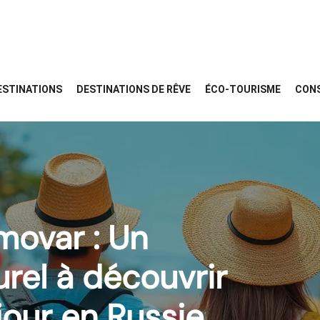
ESTINATIONS
DESTINATIONS DE RÊVE
ÉCO-TOURISME
CONS
movar : Un
urel à découvrir
jour en Russie