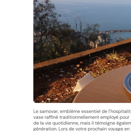
Le samovar, emblème essentiel de l'hospitalité
vase raffiné traditionnellement employé pour 
de la vie quotidienne, mais il témoigne égale
génération. Lors de votre prochain voyage en