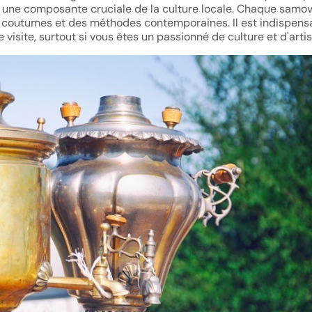
i une composante cruciale de la culture locale. Chaque samo
des coutumes et des méthodes contemporaines. Il est indispens
 visite, surtout si vous êtes un passionné de culture et d'arti