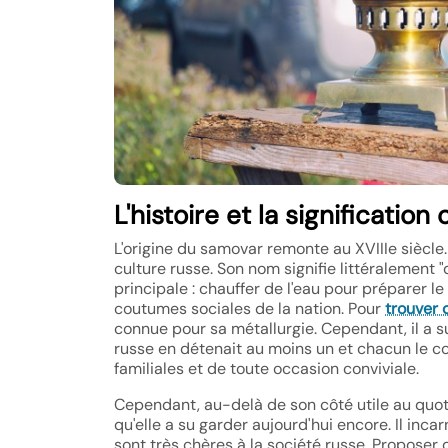
L'histoire et la significatio
L'origine du samovar remonte au XVIIIe siècle
culture russe. Son nom signifie littéralement "
principale : chauffer de l'eau pour préparer 
coutumes sociales de la nation. Pour
trouver 
connue pour sa métallurgie. Cependant, il a 
russe en détenait au moins un et chacun le c
familiales et de toute occasion conviviale.
Cependant, au-delà de son côté utile au quot
qu'elle a su garder aujourd'hui encore. Il incar
sont très chères à la société russe. Proposer d