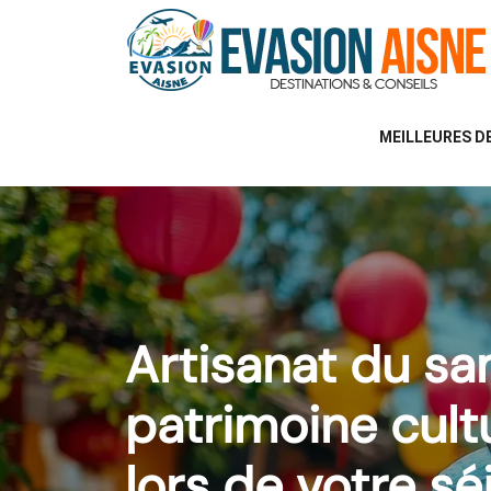
MEILLEURES D
Artisanat du sa
patrimoine cult
lors de votre sé