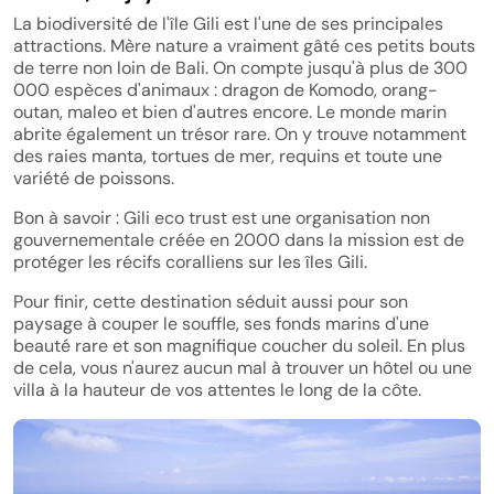
La biodiversité de l'île Gili est l'une de ses principales
attractions. Mère nature a vraiment gâté ces petits bouts
de terre non loin de Bali. On compte jusqu'à plus de 300
000 espèces d'animaux : dragon de Komodo, orang-
outan, maleo et bien d'autres encore. Le monde marin
abrite également un trésor rare. On y trouve notamment
des raies manta, tortues de mer, requins et toute une
variété de poissons.
Bon à savoir : Gili eco trust est une organisation non
gouvernementale créée en 2000 dans la mission est de
protéger les récifs coralliens sur les îles Gili.
Pour finir, cette destination séduit aussi pour son
paysage à couper le souffle, ses fonds marins d'une
beauté rare et son magnifique coucher du soleil. En plus
de cela, vous n'aurez aucun mal à trouver un hôtel ou une
villa à la hauteur de vos attentes le long de la côte.