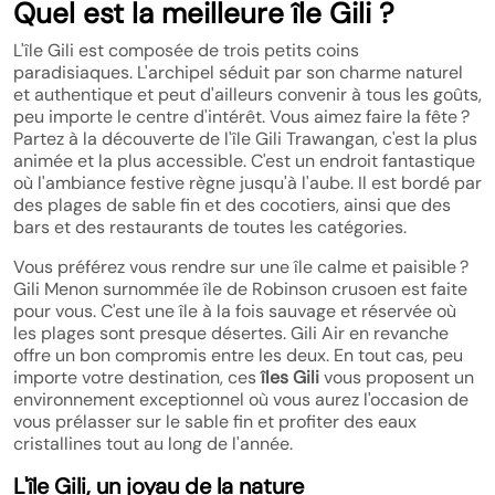
Quel est la meilleure île Gili ?
L'île Gili est composée de trois petits coins
paradisiaques. L'archipel séduit par son charme naturel
et authentique et peut d'ailleurs convenir à tous les goûts,
peu importe le centre d'intérêt. Vous aimez faire la fête ?
Partez à la découverte de l'île Gili Trawangan, c'est la plus
animée et la plus accessible. C'est un endroit fantastique
où l'ambiance festive règne jusqu'à l'aube. Il est bordé par
des plages de sable fin et des cocotiers, ainsi que des
bars et des restaurants de toutes les catégories.
Vous préférez vous rendre sur une île calme et paisible ?
Gili Menon surnommée île de Robinson crusoen est faite
pour vous. C'est une île à la fois sauvage et réservée où
les plages sont presque désertes. Gili Air en revanche
offre un bon compromis entre les deux. En tout cas, peu
importe votre destination, ces
îles Gili
vous proposent un
environnement exceptionnel où vous aurez l'occasion de
vous prélasser sur le sable fin et profiter des eaux
cristallines tout au long de l'année.
L'île Gili, un joyau de la nature