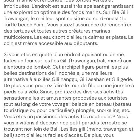
imbriquées. L'endroit est aussi très apaisant garantissant
une exploration optimale des fonds marins. Sur l'île Gili
Trawangan, le meilleur spot se situe au nord-ouest : le
Turtle beach Point. Vous aurez l'assurance de rencontrer
des tortues et toutes autres créatures marines
multicolores. Les eaux sont d'ailleurs calmes et plates. Le
coin est même accessible aux débutants.
Si vous êtes en quête d'un endroit apaisant ou animé,
faites un tour sur les îles Gili (trawangan, bali, meno) aux
alentours de lombok. Cet archipel figure parmi les plus
belles destinations de l'Indonésie, une meilleure
alternative à aux îles Gili nanggu, Gili asahan et Gili gede.
De plus, vous pourrez faire le tour de l'île en une journée à
pieds ou à vélo. Sinon, profitez des diverses activités
sensationnelles et amusantes proposées aux touristes
tout au long de votre voyage : balade en bateau (bateau
touristique ou pour particulier), plongée, snorkeling, etc.
Vous êtes un passionné des activités nautiques ? Nous
vous invitions à découvrir ce petit paradis terrestre se
trouvant non loin de Bali. Les îles gili (meno, trawangan et
bali) sont d'ailleurs faciles d'accès. De plus, vous