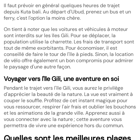
Il faut prévoir en général quelques heures de trajet
depuis Kuta bali. Au départ d'Ubud, prenez un bus et un
ferry, c'est l'option la moins chère.
On tient à noter que les voitures et véhicules à moteur
sont interdits sur les îles Gili. Pour se déplacer, la
population utilise la charrette. Les frais de transport sont
tout de même exorbitants. Pour économiser, il est
conseillé de faire le tour de l'île à pieds. Sinon, la location
de vélo offre également un bon compromis pour admirer
le paysage d'une autre façon.
Voyager vers l'île Gili, une aventure en soi
Pendant le trajet vers l'île Gili, vous aurez le privilège
d'apprécier la beauté de la nature. La vue est vraiment à
couper le souffle. Profitez de cet instant magique pour
vous ressourcer, respirer l'air frais et oublier les bouchons
et les animations de la grande ville. Apprenez aussi à
vous connecter avec la nature ; cette aventure vous
permettra de vivre une expérience hors du commun.
Quelles sont les meilleures plages