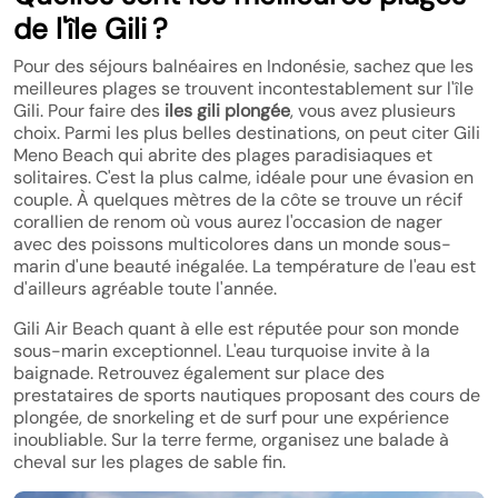
de l'île Gili ?
Pour des séjours balnéaires en Indonésie, sachez que les
meilleures plages se trouvent incontestablement sur l'île
Gili. Pour faire des
iles gili plongée
, vous avez plusieurs
choix. Parmi les plus belles destinations, on peut citer Gili
Meno Beach qui abrite des plages paradisiaques et
solitaires. C'est la plus calme, idéale pour une évasion en
couple. À quelques mètres de la côte se trouve un récif
corallien de renom où vous aurez l'occasion de nager
avec des poissons multicolores dans un monde sous-
marin d'une beauté inégalée. La température de l'eau est
d'ailleurs agréable toute l'année.
Gili Air Beach quant à elle est réputée pour son monde
sous-marin exceptionnel. L'eau turquoise invite à la
baignade. Retrouvez également sur place des
prestataires de sports nautiques proposant des cours de
plongée, de snorkeling et de surf pour une expérience
inoubliable. Sur la terre ferme, organisez une balade à
cheval sur les plages de sable fin.