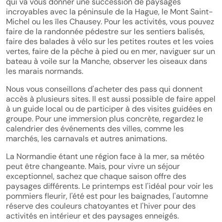
qui va vous donner une succession de paysages
incroyables avec la péninsule de la Hague, le Mont Saint-
Michel ou les îles Chausey. Pour les activités, vous pouvez
faire de la randonnée pédestre sur les sentiers balisés,
faire des balades à vélo sur les petites routes et les voies
vertes, faire de la pêche à pied ou en mer, naviguer sur un
bateau à voile sur la Manche, observer les oiseaux dans
les marais normands.
Nous vous conseillons d'acheter des pass qui donnent
accès à plusieurs sites. Il est aussi possible de faire appel
à un guide local ou de participer à des visites guidées en
groupe. Pour une immersion plus concrète, regardez le
calendrier des événements des villes, comme les
marchés, les carnavals et autres animations.
La Normandie étant une région face à la mer, sa météo
peut être changeante. Mais, pour vivre un séjour
exceptionnel, sachez que chaque saison offre des
paysages différents. Le printemps est l'idéal pour voir les
pommiers fleurir, l'été est pour les baignades, l'automne
réserve des couleurs chatoyantes et l'hiver pour des
activités en intérieur et des paysages enneigés.