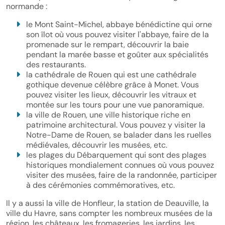
normande :
le Mont Saint-Michel, abbaye bénédictine qui orne
son îlot où vous pouvez visiter l'abbaye, faire de la
promenade sur le rempart, découvrir la baie
pendant la marée basse et goûter aux spécialités
des restaurants.
la cathédrale de Rouen qui est une cathédrale
gothique devenue célèbre grâce à Monet. Vous
pouvez visiter les lieux, découvrir les vitraux et
montée sur les tours pour une vue panoramique.
la ville de Rouen, une ville historique riche en
patrimoine architectural. Vous pouvez y visiter la
Notre-Dame de Rouen, se balader dans les ruelles
médiévales, découvrir les musées, etc.
les plages du Débarquement qui sont des plages
historiques mondialement connues où vous pouvez
visiter des musées, faire de la randonnée, participer
à des cérémonies commémoratives, etc.
Il y a aussi la ville de Honfleur, la station de Deauville, la
ville du Havre, sans compter les nombreux musées de la
région, les châteaux, les fromageries, les jardins, les