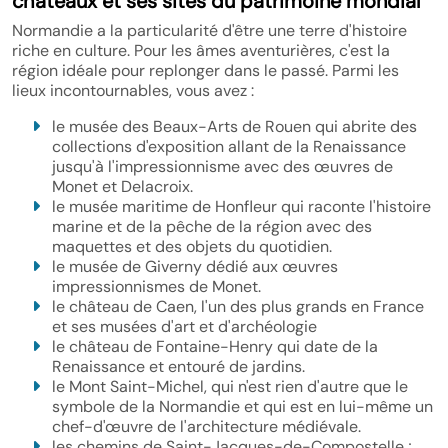
châteaux et ses sites du patrimoine mondial
Normandie a la particularité d'être une terre d'histoire
riche en culture. Pour les âmes aventurières, c'est la
région idéale pour replonger dans le passé. Parmi les
lieux incontournables, vous avez :
le musée des Beaux-Arts de Rouen qui abrite des
collections d'exposition allant de la Renaissance
jusqu'à l'impressionnisme avec des œuvres de
Monet et Delacroix.
le musée maritime de Honfleur qui raconte l'histoire
marine et de la pêche de la région avec des
maquettes et des objets du quotidien.
le musée de Giverny dédié aux œuvres
impressionnismes de Monet.
le château de Caen, l'un des plus grands en France
et ses musées d'art et d'archéologie
le château de Fontaine-Henry qui date de la
Renaissance et entouré de jardins.
le Mont Saint-Michel, qui n'est rien d'autre que le
symbole de la Normandie et qui est en lui-même un
chef-d'œuvre de l'architecture médiévale.
les chemins de Saint-Jacques-de-Compostelle ;