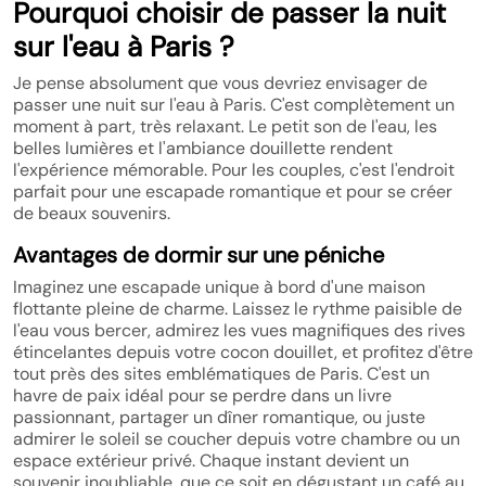
Pourquoi choisir de passer la nuit
sur l'eau à Paris ?
Je pense absolument que vous devriez envisager de
passer une nuit sur l'eau à Paris. C'est complètement un
moment à part, très relaxant. Le petit son de l'eau, les
belles lumières et l'ambiance douillette rendent
l'expérience mémorable. Pour les couples, c'est l'endroit
parfait pour une escapade romantique et pour se créer
de beaux souvenirs.
Avantages de dormir sur une péniche
Imaginez une escapade unique à bord d'une maison
flottante pleine de charme. Laissez le rythme paisible de
l'eau vous bercer, admirez les vues magnifiques des rives
étincelantes depuis votre cocon douillet, et profitez d'être
tout près des sites emblématiques de Paris. C'est un
havre de paix idéal pour se perdre dans un livre
passionnant, partager un dîner romantique, ou juste
admirer le soleil se coucher depuis votre chambre ou un
espace extérieur privé. Chaque instant devient un
souvenir inoubliable, que ce soit en dégustant un café au