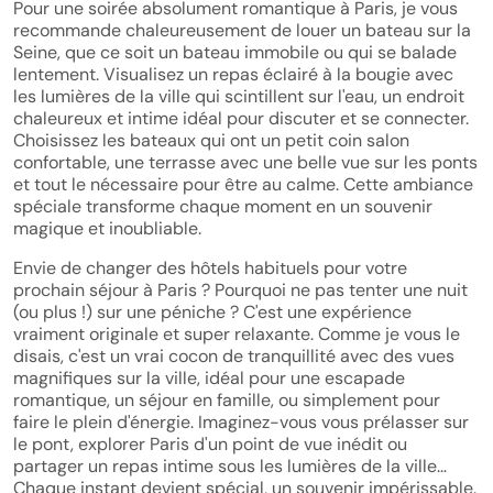
Pour une soirée absolument romantique à Paris, je vous
recommande chaleureusement de louer un bateau sur la
Seine, que ce soit un bateau immobile ou qui se balade
lentement. Visualisez un repas éclairé à la bougie avec
les lumières de la ville qui scintillent sur l'eau, un endroit
chaleureux et intime idéal pour discuter et se connecter.
Choisissez les bateaux qui ont un petit coin salon
confortable, une terrasse avec une belle vue sur les ponts
et tout le nécessaire pour être au calme. Cette ambiance
spéciale transforme chaque moment en un souvenir
magique et inoubliable.
Envie de changer des hôtels habituels pour votre
prochain séjour à Paris ? Pourquoi ne pas tenter une nuit
(ou plus !) sur une péniche ? C'est une expérience
vraiment originale et super relaxante. Comme je vous le
disais, c'est un vrai cocon de tranquillité avec des vues
magnifiques sur la ville, idéal pour une escapade
romantique, un séjour en famille, ou simplement pour
faire le plein d'énergie. Imaginez-vous vous prélasser sur
le pont, explorer Paris d'un point de vue inédit ou
partager un repas intime sous les lumières de la ville…
Chaque instant devient spécial, un souvenir impérissable.