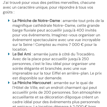
J'ai trouvé pour vous des petites merveilles, chacune
avec un caractère unique, pour répondre à tous vos
goûts :
La Péniche de Notre-Dame
: amarrée tout près de la
magnifique cathédrale Notre-Dame, cette grande
barge fluviale peut accueillir jusqu'à 400 invités
pour vos événements. Imaginez-vous organiser un
événement spectaculaire avec une vue incroyable
sur la Seine ! Comptez au moins 7 000 € pour la
location.
Le Bel Ami
: amarrée juste à côté du Trocadéro.
Avec de la place pour accueillir jusqu'à 250
personnes, c'est le lieu idéal pour organiser une
soirée élégante et branchée, avec une vue
imprenable sur la tour Eiffel en arrière-plan. Le prix
est disponible sur demande.
La Péniche Marcounet
: amarrée sur le quai de
l'Hôtel de Ville, est un endroit charmant qui peut
accueillir près de 200 personnes. Son atmosphère
accueillante et sa décoration d'époque créent un
cadre idéal pour des événements plus personnels
et amicaux. La location démarre à 2 000 € hors