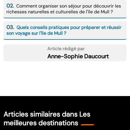
02.
Comment organiser son séjour pour découvrir les
richesses naturelles et culturelles de l'île de Mull ?
03.
Quels conseils pratiques pour préparer et réussir
son voyage sur l'île de Mull ?
Article rédigé par
Anne-Sophie Daucourt
Articles similaires dans Les
meilleures destinations