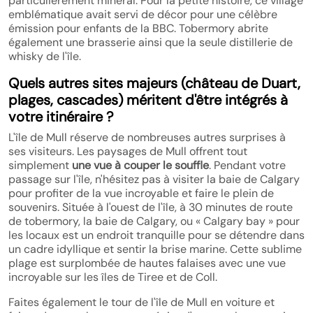
particulièrement minéral. Pour la petite histoire, ce village
emblématique avait servi de décor pour une célèbre
émission pour enfants de la BBC. Tobermory abrite
également une brasserie ainsi que la seule distillerie de
whisky de l'île.
Quels autres sites majeurs (château de Duart,
plages, cascades) méritent d'être intégrés à
votre itinéraire ?
L'île de Mull réserve de nombreuses autres surprises à
ses visiteurs. Les paysages de Mull offrent tout
simplement
une vue à couper le souffle
. Pendant votre
passage sur l'île, n'hésitez pas à visiter la baie de Calgary
pour profiter de la vue incroyable et faire le plein de
souvenirs. Située à l'ouest de l'île, à 30 minutes de route
de tobermory, la baie de Calgary, ou « Calgary bay » pour
les locaux est un endroit tranquille pour se détendre dans
un cadre idyllique et sentir la brise marine. Cette sublime
plage est surplombée de hautes falaises avec une vue
incroyable sur les îles de Tiree et de Coll.
Faites également le tour de l'île de Mull en voiture et