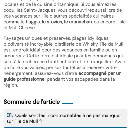
locales et de la cuisine britannique. Si vous aimez les
coquilles Saint-Jacques, vous découvrirez aussi lors de
vos vacances sur l'île d'autres spécialités culinaires
comme le
haggis, le stovies, le cranachan
, ou encore l'isle
of Mull Cheese.
Paysages uniques et préservés, plages idylliques,
biodiversité incroyable, distillerie de Whisky, l'île de Mull
est l'endroit idéal pour des vacances en famille ou en
amoureux. Cette terre est idéale pour les personnes qui
sont à la recherche d'authenticité et de tranquillité. Avant
de faire vos valises, pensez toutefois à réserver votre
hébergement, assurez-vous d'être
accompagné par un
guide professionnel
pendant vos escapades dans la
région.
Sommaire de l'article
01.
Quels sont les incontournables à ne pas manquer
sur l'île de Mull ?