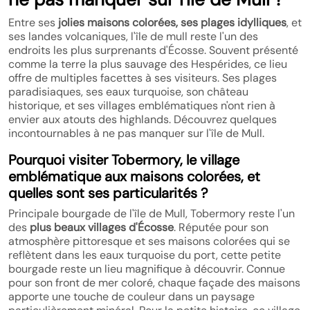
Entre ses
jolies maisons colorées, ses plages idylliques
, et
ses landes volcaniques, l'île de mull reste l'un des
endroits les plus surprenants d'Écosse. Souvent présenté
comme la terre la plus sauvage des Hespérides, ce lieu
offre de multiples facettes à ses visiteurs. Ses plages
paradisiaques, ses eaux turquoise, son château
historique, et ses villages emblématiques n'ont rien à
envier aux atouts des highlands. Découvrez quelques
incontournables à ne pas manquer sur l'île de Mull.
Pourquoi visiter Tobermory, le village
emblématique aux maisons colorées, et
quelles sont ses particularités ?
Principale bourgade de l'île de Mull, Tobermory reste l'un
des
plus beaux villages d'Écosse
. Réputée pour son
atmosphère pittoresque et ses maisons colorées qui se
reflètent dans les eaux turquoise du port, cette petite
bourgade reste un lieu magnifique à découvrir. Connue
pour son front de mer coloré, chaque façade des maisons
apporte une touche de couleur dans un paysage