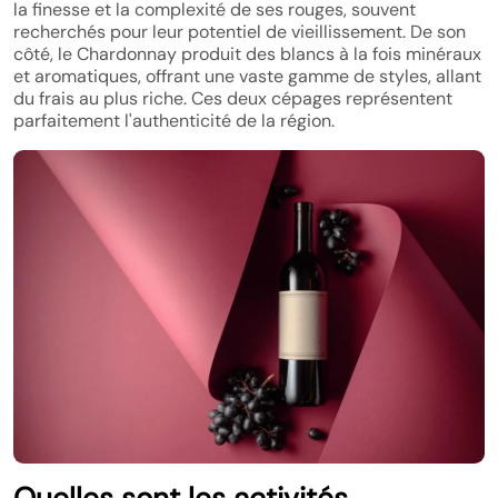
la finesse et la complexité de ses rouges, souvent
recherchés pour leur potentiel de vieillissement. De son
côté, le Chardonnay produit des blancs à la fois minéraux
et aromatiques, offrant une vaste gamme de styles, allant
du frais au plus riche. Ces deux cépages représentent
parfaitement l'authenticité de la région.