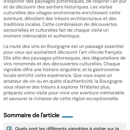
d'explorer des paysages pittoresques, de respirer l'air pur
et de découvrir des sentiers historiques. Les visites
culturelles des villages environnants enrichissent cette
aventure, dévoilant des trésors architecturaux et des
traditions locales. Cette combinaison de découvertes
sensorielles et culturelles fait de chaque visite un
moment mémorable et authentique.
La route des vins en Bourgogne est un passage essentiel
pour ceux qui souhaitent découvrir l'art viticole français.
Elle allie des paysages pittoresques, des dégustations de
vins renommés et des découvertes culturelles. Chaque
vignoble offre une histoire singulière, et la gastronomie
locale enrichit cette expérience. Que vous soyez un
amateur de vin ou en quête d'authenticité, la Bourgogne
vous réserve des trésors à explorer. N'hésitez plus,
préparez votre visite pour vivre une aventure mémorable
et savourer la richesse de cette région exceptionnelle.
Sommaire de l'article
01.
Quels sont les différents vignobles à visiter sur la