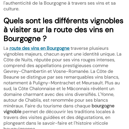
l'authenticité de la Bourgogne à travers ses vins et sa
culture.
Quels sont les différents vignobles
à visiter sur la route des vins en
Bourgogne ?
La
route des vins en Bourgogne
traverse plusieurs
vignobles majeurs, chacun ayant une identité unique. La
Côte de Nuits, réputée pour ses vins rouges intenses,
comprend des appellations prestigieuses comme
Gevrey-Chambertin et Vosne-Romanée. La Côte de
Beaune se distingue par ses remarquables vins blancs,
notamment à Puligny-Montrachet et Meursault. Plus au
sud, la Côte Chalonnaise et le Mâconnais révèlent un
domaine charmant avec des vins diversifiés. L'Yonne,
autour de Chablis, est renommée pour ses blancs
minéraux. Faire du tourisme dans chaque
bourgogne
vignoble
permet de découvrir les traditions locales à
travers des visites guidées et des dégustations, en
plongeant dans le savoir-faire et l'histoire viticole
bourguignonne.