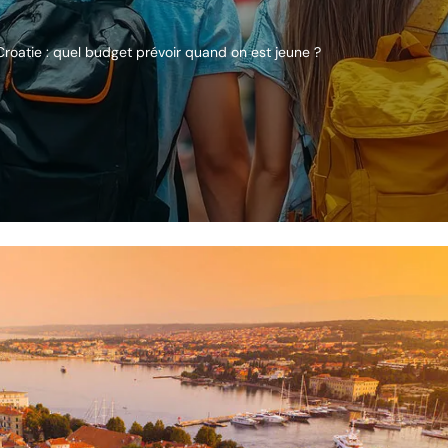
 Croatie : quel budget prévoir quand on est jeune ?