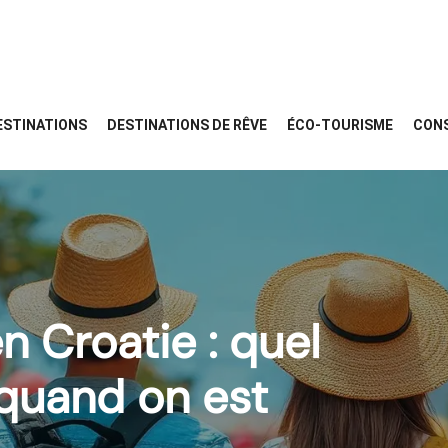
ESTINATIONS
DESTINATIONS DE RÊVE
ÉCO-TOURISME
CONS
en Croatie : quel
 quand on est