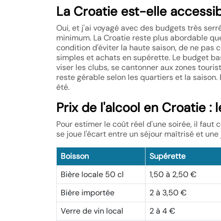
La Croatie est-elle accessi
Oui, et j'ai voyagé avec des budgets très serré
minimum. La Croatie reste plus abordable que
condition d'éviter la haute saison, de ne pas 
simples et achats en supérette. Le budget bascu
viser les clubs, se cantonner aux zones tourist
reste gérable selon les quartiers et la saiso
été.
Prix de l'alcool en Croatie :
Pour estimer le coût réel d'une soirée, il faut
se joue l'écart entre un séjour maîtrisé et une
Boisson
Supérette
Bière locale 50 cl
1,50 à 2,50 €
Bière importée
2 à 3,50 €
Verre de vin local
2 à 4 €