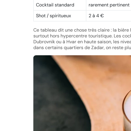
Cocktail standard
rarement pertinent
Shot / spiritueux
2 à 4 €
Ce tableau dit une chose très claire : la bière 
surtout hors hypercentre touristique. Les cock
Dubrovnik ou à Hvar en haute saison, les nive
dans certains quartiers de Zadar, on reste pl