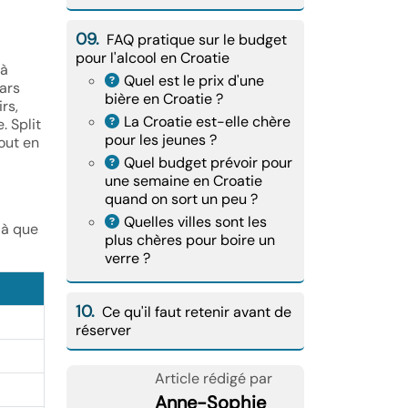
09.
FAQ pratique sur le budget
pour l'alcool en Croatie
 à
Quel est le prix d'une
bars
bière en Croatie ?
rs,
La Croatie est-elle chère
. Split
pour les jeunes ?
out en
Quel budget prévoir pour
une semaine en Croatie
quand on sort un peu ?
Quelles villes sont les
 là que
plus chères pour boire un
verre ?
10.
Ce qu'il faut retenir avant de
réserver
Article rédigé par
Anne-Sophie