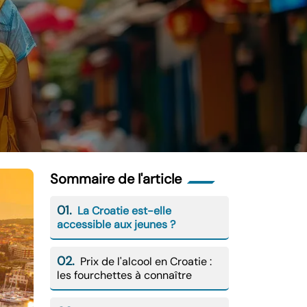
Sommaire de l'article
01.
La Croatie est-elle
accessible aux jeunes ?
02.
Prix de l'alcool en Croatie :
les fourchettes à connaître