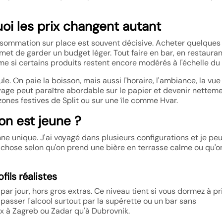
uoi les prix changent autant
nsommation sur place est souvent décisive. Acheter quelques
rmet de garder un budget léger. Tout faire en bar, en restaura
 si certains produits restent encore modérés à l'échelle du
e. On paie la boisson, mais aussi l'horaire, l'ambiance, la vue 
oyage peut paraître abordable sur le papier et devenir nettem
 zones festives de Split ou sur une île comme Hvar.
on est jeune ?
ne unique. J'ai voyagé dans plusieurs configurations et je peu
chose selon qu'on prend une bière en terrasse calme ou qu'o
fils réalistes
r jour, hors gros extras. Ce niveau tient si vous dormez à pr
 passer l'alcool surtout par la supérette ou un bar sans
 à Zagreb ou Zadar qu'à Dubrovnik.