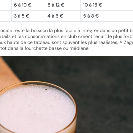
6 à 10 €
8 à 12 €
10 à 18 €
3 à 5 €
4 à 6 €
5 à 8 €
locale reste la boisson la plus facile à intégrer dans un petit 
tails et les consommations en club créent l'écart le plus fort.
aux hauts de ce tableau sont souvent les plus réalistes. À Zag
utôt dans la fourchette basse ou médiane.