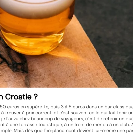
 Croatie ?
2,50 euros en supérette, puis 3 à 5 euros dans un bar classiqu
 à trouver à prix correct, et c'est souvent celle qui fait tenir u
, je l'ai vu chez beaucoup de voyageurs, c'est de retenir uniq
nt à une terrasse touristique, à un front de mer ou à un club. À
simple. Mais dès que l'emplacement devient lui-même une par