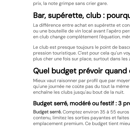
prix, la note grimpe sans crier gare.
Bar, supérette, club : pourq
La différence entre achat en supérette et co
ou une bouteille de vin local avant l'apéro pe
en club change complètement l'équation, même
Le club est presque toujours le point de bascul
pression touristique. C'est pour cela qu'un v
plus cher une fois sur place, surtout dans les
Quel budget prévoir quand 
Mieux vaut raisonner par profil que par moyen
qu'une journée ne coûte pas du tout la même 
enchaîne les clubs jusqu'au bout de la nuit.
Budget serré, modéré ou festif : 3 pro
Budget serré.
Comptez environ 35 à 55 euros pa
contenu, limitez les sorties payantes et faites
emplacement premium. Ce budget tient mieux