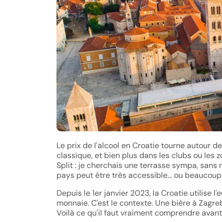
Le prix de l'alcool en Croatie tourne autour d
classique, et bien plus dans les clubs ou les
Split : je cherchais une terrasse sympa, sans m
pays peut être très accessible… ou beaucoup 
Depuis le 1er janvier 2023, la Croatie utilise l'e
monnaie. C'est le contexte. Une bière à Zagreb
Voilà ce qu'il faut vraiment comprendre avant 