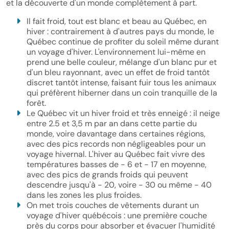
et la découverte d'un monde complètement à part.
Il fait froid, tout est blanc et beau au Québec, en
hiver : contrairement à d'autres pays du monde, le
Québec continue de profiter du soleil même durant
un voyage d'hiver. L'environnement lui-même en
prend une belle couleur, mélange d'un blanc pur et
d'un bleu rayonnant, avec un effet de froid tantôt
discret tantôt intense, faisant fuir tous les animaux
qui préfèrent hiberner dans un coin tranquille de la
forêt.
Le Québec vit un hiver froid et très enneigé : il neige
entre 2.5 et 3,5 m par an dans cette partie du
monde, voire davantage dans certaines régions,
avec des pics records non négligeables pour un
voyage hivernal. L'hiver au Québec fait vivre des
températures basses de - 6 et - 17 en moyenne,
avec des pics de grands froids qui peuvent
descendre jusqu'à - 20, voire - 30 ou même - 40
dans les zones les plus froides.
On met trois couches de vêtements durant un
voyage d'hiver québécois : une première couche
près du corps pour absorber et évacuer l'humidité