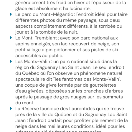
généralement très froid en hiver et l'épaisseur de la
glace est absolument hallucinante.
Le parc du Mont-Mégantic : l'endroit idéal pour faire
différentes photos du même paysage, sous deux
aspects complètement différents, à la tombée du
jour et à la tombée de la nuit.
Le Mont-Tremblant : avec son parc national aux
sapins enneigés, son lac recouvert de neige, son
petit village alpin piétonnier et ses pistes de ski
accessibles au public.
Les Monts-Valin : un parc national situé dans la
région du Saguenay Lac Saint Jean. Le seul endroit
du Québec où l'on observe un phénomène naturel
spectaculaire dit "les fantômes des Monts-Valin",
une coque de givre formée par de gouttelettes
d'eau givrées, déposées sur les branches d'arbres
après le passage de gros nuages sur les sommets
du mont.
La Réserve faunique des Laurentides qui se trouve
près de la ville de Québec et du Saguenay Lac Saint
Jean : l'endroit parfait pour profiter pleinement de la
neige dans les meilleures conditions, idéal pour les