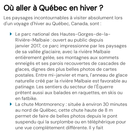
Où aller à Québec en hiver ?
Les paysages incontournables à visiter absolument lors
d'un voyage d'hiver au Québec, Canada, sont :
Le parc national des Hautes-Gorges-de-la-
Rivière-Malbaie : ouvert au public depuis
janvier 2017, ce parc impressionne par les paysages
de sa vallée glaciaire, avec la rivière Malbaie
entièrement gelée, ses montagnes aux sommets
enneigés et ses parois recouvertes de cascades de
glaces, dignes des plus belles photos de cartes
postales. Entre mi-janvier et mars, l'anneau de glace
naturelle créé par la rivière Malbaie est favorable au
patinage. Les sentiers du secteur de l'Équerre
prêtent aussi aux balades en raquettes, en skis ou
en fatbike.
La chute Montmorency : située à environ 30 minutes
au nord de Québec, cette chute haute de 8 m
permet de faire de belles photos depuis le pont
suspendu qui la surplombe ou en téléphérique pour
une vue complètement différente. Il y fait