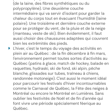
(de la laine, des fibres synthétiques ou du
polypropylène). Une deuxième couche
intermédiaire qui va servir d'isolant pour garder la
chaleur du corps tout en évacuant l'humidité (laine
polaire). Une troisième et dernière couche externe
pour se protéger du vent, de la pluie et de la neige
(manteau, veste de ski). Bien évidemment, il faut
aussi choisir des chaussures adaptées qui couvrent
bien les extrémités des pieds.
L'hiver, c'est le temps du voyage des activités en
plein air au Québec : de la fin décembre à fin mars,
l'environnement permet toutes sortes d'activités au
Québec (patins à glace, match de hockey, balade en
raquettes, hydraski, ski de fond, ski alpin, pêche
blanche, glissades sur tubes, traîneau à chiens,
randonnée motoneige). C'est aussi le moment idéal
pour parcourir les festivals d'hiver incontournables
comme le Carnaval de Québec, la Fête des neiges à
Montréal ou encore le Montréal en Lumières. Sans
oublier les festivités de Noël et de fin d'année qui
font vivre une période spécialement féerique au
Québec.