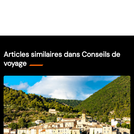
Articles similaires dans Conseils de
voyage