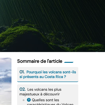
Sommaire de l'article
01.
Pourquoi les volcans sont-ils
si présents au Costa Rica ?
02.
Les volcans les plus
majestueux à découvrir
Quelles sont les
caractéristiques du Volcan