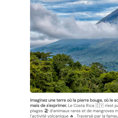
Imaginez une terre où la pierre bouge, où le s
mais de s'exprimer.
Le Costa Rica
🇨🇻
n'est p
plages
🏖️
d'animaux rares et de mangroves my
l'activité volcanique
🔥
. Traversé par la fame