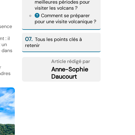
meilleures périodes pour
visiter les volcans ?
Comment se préparer
pour une visite volcanique ?
ésence
 : il
07.
Tous les points clés à
t un
retenir
e dans
Article rédigé par
r
Anne-Sophie
ndres
Daucourt