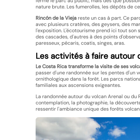
ferme le parc au public, mais dès que possib
nature brute. Les fumerolles, les dépôts de c
Rincón de la Vieja
reste un cas à part. Ce par
avec plusieurs cratères, des geysers, des ma
l'exposition. L'écotourisme prend ici tout so
des cascades, d'autres à des points d'observat
paresseux, pécaris, coatis, singes, aras.
Les activités à faire autour
Le Costa Rica transforme la visite de ses vol
passer d'une randonnée sur les pentes d'un 
ornithologique dans la forêt. Les parcs nati
familiales aux ascensions exigeantes.
La randonnée autour du volcan Arenal ou du Rin
contemplation, la photographie, la découvert
ressentir l'ambiance unique des forêts volcan