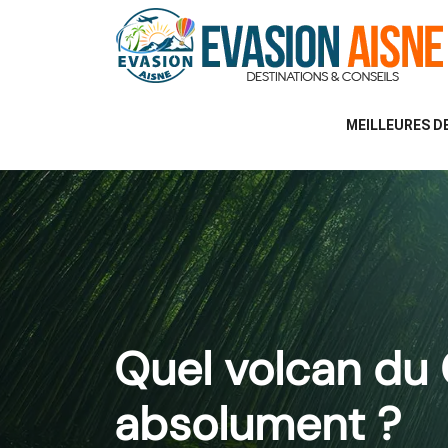
MEILLEURES D
Quel volcan du 
absolument ?