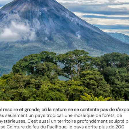
ol respire et gronde, où la nature ne se contente pas de s'expo
as seulement un pays tropical, une mosaïque de forêts, de
stérieuses. C'est aussi un territoire profondément sculpté p
use Ceinture de feu du Pacifique, le pays abrite plus de 200