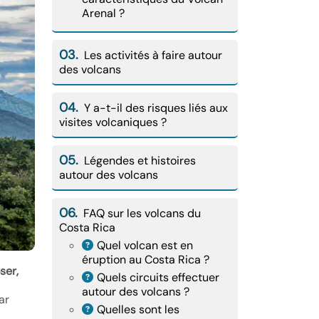
Arenal ?
03.
Les activités à faire autour
des volcans
04.
Y a-t-il des risques liés aux
visites volcaniques ?
05.
Légendes et histoires
autour des volcans
06.
FAQ sur les volcans du
Costa Rica
Quel volcan est en
éruption au Costa Rica ?
ser,
Quels circuits effectuer
autour des volcans ?
ar
Quelles sont les