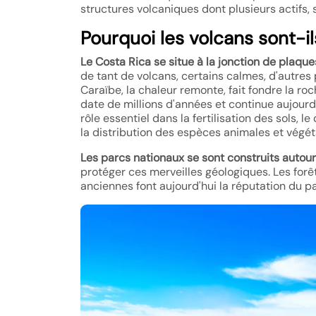
structures volcaniques dont plusieurs actifs, s
Pourquoi les volcans sont-il
Le Costa Rica se situe à la jonction de plaque
de tant de volcans, certains calmes, d'autres
Caraïbe, la chaleur remonte, fait fondre la ro
date de millions d'années et continue aujourd
rôle essentiel dans la fertilisation des sols
la distribution des espèces animales et végét
Les parcs nationaux se sont construits autou
protéger ces merveilles géologiques. Les forê
anciennes font aujourd'hui la réputation du p