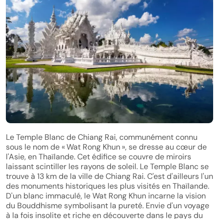
Le Temple Blanc de Chiang Rai, communément connu
sous le nom de « Wat Rong Khun », se dresse au cœur de
l'Asie, en Thaïlande. Cet édifice se couvre de miroirs
laissant scintiller les rayons de soleil. Le Temple Blanc se
trouve à 13 km de la ville de Chiang Rai. C'est d'ailleurs l'un
des monuments historiques les plus visités en Thaïlande.
D'un blanc immaculé, le Wat Rong Khun incarne la vision
du Bouddhisme symbolisant la pureté. Envie d'un voyage
à la fois insolite et riche en découverte dans le pays du