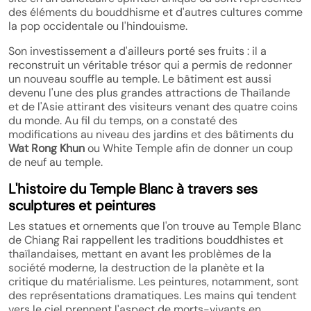
des éléments du bouddhisme et d'autres cultures comme
la pop occidentale ou l'hindouisme.
Son investissement a d'ailleurs porté ses fruits : il a
reconstruit un véritable trésor qui a permis de redonner
un nouveau souffle au temple. Le bâtiment est aussi
devenu l'une des plus grandes attractions de Thaïlande
et de l'Asie attirant des visiteurs venant des quatre coins
du monde. Au fil du temps, on a constaté des
modifications au niveau des jardins et des bâtiments du
Wat Rong Khun
ou White Temple afin de donner un coup
de neuf au temple.
L'histoire du Temple Blanc à travers ses
sculptures et peintures
Les statues et ornements que l'on trouve au Temple Blanc
de Chiang Rai rappellent les traditions bouddhistes et
thaïlandaises, mettant en avant les problèmes de la
société moderne, la destruction de la planète et la
critique du matérialisme. Les peintures, notamment, sont
des représentations dramatiques. Les mains qui tendent
vers le ciel prennent l'aspect de morts-vivants en