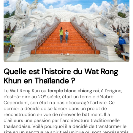
Quelle est l'histoire du Wat Rong
Khun en Thaïlande ?
Le Wat Rong Kun ou
temple blanc chiang rai
, à l'origine,
e
c'est-à-dire au 20
siècle, était un temple délabré.
Cependant, son état n'a pas découragé l'artiste. Ce
dernier a décidé de se lancer dans un projet de
reconstruction en vue de rénover le bâtiment. Il a
d'ailleurs une passion par l'architecture traditionnelle
thaïlandaise. Voilà pourquoi il a décidé de transformer le
site en un sanctuaire spirituel unique où sont représentés