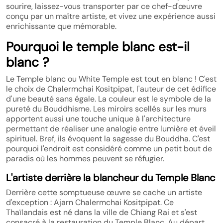
sourire, laissez-vous transporter par ce chef-d'œuvre
conçu par un maître artiste, et vivez une expérience aussi
enrichissante que mémorable.
Pourquoi le temple blanc est-il
blanc ?
Le Temple blanc ou White Temple est tout en blanc ! C'est
le choix de Chalermchai Kositpipat, l'auteur de cet édifice
d'une beauté sans égale. La couleur est le symbole de la
pureté du Bouddhisme. Les miroirs scellés sur les murs
apportent aussi une touche unique à l'architecture
permettant de réaliser une analogie entre lumière et éveil
spirituel. Bref, ils évoquent la sagesse du Bouddha. C'est
pourquoi l'endroit est considéré comme un petit bout de
paradis où les hommes peuvent se réfugier.
L'artiste derrière la blancheur du Temple Blanc
Derrière cette somptueuse œuvre se cache un artiste
d'exception : Ajarn Chalermchai Kositpipat. Ce
Thaïlandais est né dans la ville de Chiang Rai et s'est
consacré à la restauration du Temple Blanc. Au départ,