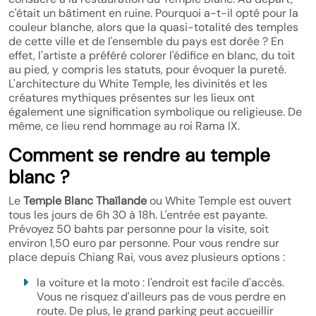
c'était un bâtiment en ruine. Pourquoi a-t-il opté pour la
couleur blanche, alors que la quasi-totalité des temples
de cette ville et de l'ensemble du pays est dorée ? En
effet, l'artiste a préféré colorer l'édifice en blanc, du toit
au pied, y compris les statuts, pour évoquer la pureté.
L'architecture du White Temple, les divinités et les
créatures mythiques présentes sur les lieux ont
également une signification symbolique ou religieuse. De
même, ce lieu rend hommage au roi Rama IX.
Comment se rendre au temple
blanc ?
Le
Temple Blanc Thaïlande
ou White Temple est ouvert
tous les jours de 6h 30 à 18h. L'entrée est payante.
Prévoyez 50 bahts par personne pour la visite, soit
environ 1,50 euro par personne. Pour vous rendre sur
place depuis Chiang Rai, vous avez plusieurs options :
la voiture et la moto : l'endroit est facile d'accès.
Vous ne risquez d'ailleurs pas de vous perdre en
route. De plus, le grand parking peut accueillir