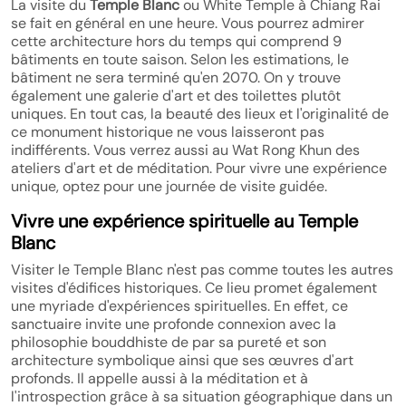
La visite du
Temple Blanc
ou White Temple à Chiang Rai
se fait en général en une heure. Vous pourrez admirer
cette architecture hors du temps qui comprend 9
bâtiments en toute saison. Selon les estimations, le
bâtiment ne sera terminé qu'en 2070. On y trouve
également une galerie d'art et des toilettes plutôt
uniques. En tout cas, la beauté des lieux et l'originalité de
ce monument historique ne vous laisseront pas
indifférents. Vous verrez aussi au Wat Rong Khun des
ateliers d'art et de méditation. Pour vivre une expérience
unique, optez pour une journée de visite guidée.
Vivre une expérience spirituelle au Temple
Blanc
Visiter le Temple Blanc n'est pas comme toutes les autres
visites d'édifices historiques. Ce lieu promet également
une myriade d'expériences spirituelles. En effet, ce
sanctuaire invite une profonde connexion avec la
philosophie bouddhiste de par sa pureté et son
architecture symbolique ainsi que ses œuvres d'art
profonds. Il appelle aussi à la méditation et à
l'introspection grâce à sa situation géographique dans un