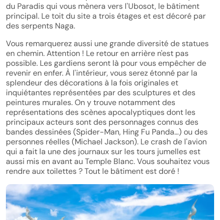
du Paradis qui vous mènera vers l'Ubosot, le bâtiment
principal. Le toit du site a trois étages et est décoré par
des serpents Naga.
Vous remarquerez aussi une grande diversité de statues
en chemin. Attention ! Le retour en arrière n'est pas
possible. Les gardiens seront là pour vous empêcher de
revenir en enfer. À l'intérieur, vous serez étonné par la
splendeur des décorations à la fois originales et
inquiétantes représentées par des sculptures et des
peintures murales. On y trouve notamment des
représentations des scènes apocalyptiques dont les
principaux acteurs sont des personnages connus des
bandes dessinées (Spider-Man, Hing Fu Panda…) ou des
personnes réelles (Michael Jackson). Le crash de l'avion
qui a fait la une des journaux sur les tours jumelles est
aussi mis en avant au Temple Blanc. Vous souhaitez vous
rendre aux toilettes ? Tout le bâtiment est doré !