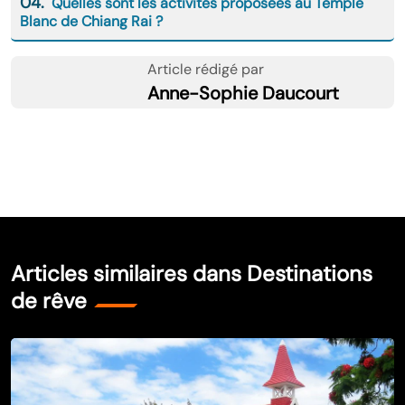
04.
Quelles sont les activités proposées au Temple
Blanc de Chiang Rai ?
Article rédigé par
Anne-Sophie Daucourt
Articles similaires dans Destinations
de rêve