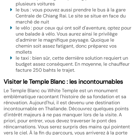
plusieurs voitures
le bus : vous pouvez aussi prendre le bus à la gare
Centrale de Chiang Rai. Le site se situe en face du
marché de nuit
le vélo : pour ceux qui ont soif d'aventure, optez pour
une balade à vélo. Vous aurez ainsi le privilège
d'admirer le magnifique paysage. Quoique le
chemin soit assez fatigant, donc préparez vos
mollets
le taxi : bien sûr, cette dernière solution requiert un
budget assez conséquent. En moyenne, le chauffeur
facture 250 bahts le trajet.
Visiter le Temple Blanc : les incontournables
Le Temple Blanc ou White Temple est un monument
emblématique racontant l'histoire de sa fondation et sa
rénovation. Aujourd'hui, il est devenu une destination
incontournable en Thaïlande. Découvrez quelques points
d'intérêt majeurs à ne pas manquer lors de la visite. A
priori, pour entrer, vous devez traverser le pont des
réincarnations. Vous serez surpris des mains qui pointent
vers le ciel. À la fin du parcours, vous arriverez à la porte