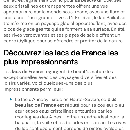
Ce lac est également connu pour sa beauté unique. Ses
eaux cristallines et transparentes offrent une vue
spectaculaire sur le monde sous-marin, avec une flore et
une faune d'une grande diversité. En hiver, le lac Baïkal se
transforme en un paysage glacial époustouflant, avec des
blocs de glace géants qui se forment à sa surface. En été,
ses rives verdoyantes et ses plages de sable offrent un
cadre idyllique pour se détendre et profiter de la nature.
Découvrez les lacs de France les
plus impressionnants
Les
lacs de France
regorgent de beautés naturelles
exceptionnelles avec des paysages diversifiés et des
loisirs variés. Voici quelques-uns des plus
impressionnants parmi eux :
Le lac d'Annecy : situé en Haute-Savoie, ce
plus
beau lac de France
est réputé pour sa couleur bleu
azur et ses eaux cristallines entourées par les
montagnes des Alpes. Il offre un cadre idéal pour la
baignade, la voile et les balades en bateau. Les rives
du lac sont également bordées de pistes cyclables