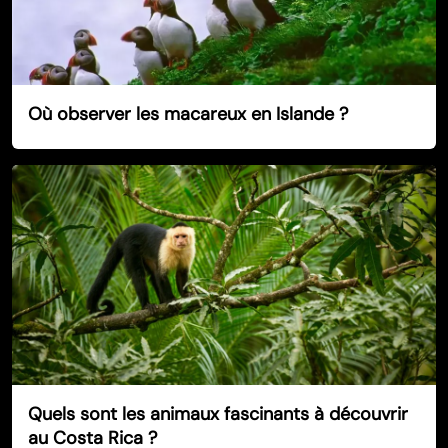
Où observer les macareux en Islande ?
Quels sont les animaux fascinants à découvrir
au Costa Rica ?