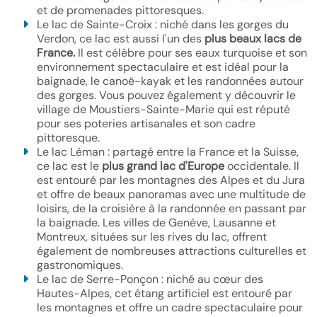
et de promenades pittoresques.
Le lac de Sainte-Croix : niché dans les gorges du
Verdon, ce lac est aussi l'un des
plus beaux lacs de
France.
Il est célèbre pour ses eaux turquoise et son
environnement spectaculaire et est idéal pour la
baignade, le canoë-kayak et les randonnées autour
des gorges. Vous pouvez également y découvrir le
village de Moustiers-Sainte-Marie qui est réputé
pour ses poteries artisanales et son cadre
pittoresque.
Le lac Léman : partagé entre la France et la Suisse,
ce lac est le
plus grand lac d'Europe
occidentale. Il
est entouré par les montagnes des Alpes et du Jura
et offre de beaux panoramas avec une multitude de
loisirs, de la croisière à la randonnée en passant par
la baignade. Les villes de Genève, Lausanne et
Montreux, situées sur les rives du lac, offrent
également de nombreuses attractions culturelles et
gastronomiques.
Le lac de Serre-Ponçon : niché au cœur des
Hautes-Alpes, cet étang artificiel est entouré par
les montagnes et offre un cadre spectaculaire pour