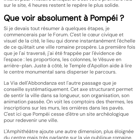
sur le site, 4 heures restent le repère le plus solide.
Que voir absolument à Pompéi ?
Si je devais tout résumer à quelques étapes, je
commencerais par le Forum. C'est le cœur civique et
visuel de la cité, le lieu qui donne instantanément l'échelle
de ce qu'était une ville romaine prospère. La première fois
que je l'ai traversé, j'ai été frappée par l'évidence de
l'espace : les proportions, les colonnes, le Vésuve en
arrière-plan. Juste à côté, le Temple d'Apollon aide à lire
le centre monumental sans disperser le parcours.
La Via dell'Abbondanza est l'autre passage que je
conseille systématiquement. Cet axe structurant permet
de sentir la ville dans sa longueur, son organisation, son
animation passée. On voit les comptoirs des thermes, les
inscriptions sur les murs, les ornières dans les pavés.
C'est ici que Pompéi cesse d'être un site archéologique
pour redevenir une ville.
L'Amphithéâtre ajoute une autre dimension, plus éloignée
du centre mais très parlante sur la vie publique romaine.