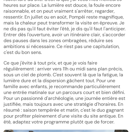
heures sur place. La lumière est douce, la foule encore
raisonnable, et on peut vraiment s'arrêter, regarder,
ressentir. En juillet ou en août, Pompéi reste magnifique,
mais la chaleur peut transformer la visite en épreuve. Je
ne dis pas qu'il faut éviter l'été, je dis qu'il faut l'anticiper.
Entrer dès l'ouverture, avoir un itinéraire clair, s'accorder
des pauses dans les zones ombragées, réduire ses
ambitions si nécessaire. Ce n'est pas une capitulation,
c'est du bon sens.
Ce que j'évite à tout prix, et que je vois faire
régulièrement : arriver vers 11h ou midi sans plan précis,
sous un ciel de plomb. C'est souvent là que la fatigue, la
lumière dure et la dispersion gâchent tout. Pour une
famille avec enfants, je recommande particulièrement
une entrée matinale sur un parcours court et bien défini.
Pour un passionné d'archéologie, une journée entière est
justifiée, mais toujours avec une stratégie d'horaires. En
résumé : saison tempérée et matin, c'est le duo gagnant
pour profiter pleinement d'une visite du site antique. En
été, adaptez votre programme plutôt que de forcer.