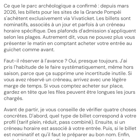
Ce que le parc archéologique a confirmé : depuis mars
2026, les billets pour les sites de la Grande Pompéi
s'achètent exclusivement via Vivaticket. Les billets sont
nominatifs, associés à un jour et parfois à un créneau
horaire spécifique. Des plafonds d'admission s'appliquent
selon les plages. Autrement dit, vous ne pouvez plus vous
présenter le matin en comptant acheter votre entrée au
guichet comme avant.
Faut-il réserver à l'avance ? Oui, presque toujours. J'ai
pris l'habitude de le faire systématiquement, même hors
saison, parce que ça supprime une incertitude inutile. Si
vous avez réservé un créneau, arrivez avec une légère
marge de temps. Si vous comptez acheter sur place,
gardez en tête que les files peuvent être longues les jours
chargés.
Avant de partir, je vous conseille de vérifier quatre choses
concrètes. D'abord, quel type de billet correspond à votre
profil (tarif plein, réduit, pass combiné). Ensuite, si un
créneau horaire est associé à votre entrée. Puis, si le billet
est nominatif et qu'il faut le préparer au bon nom. Enfin,