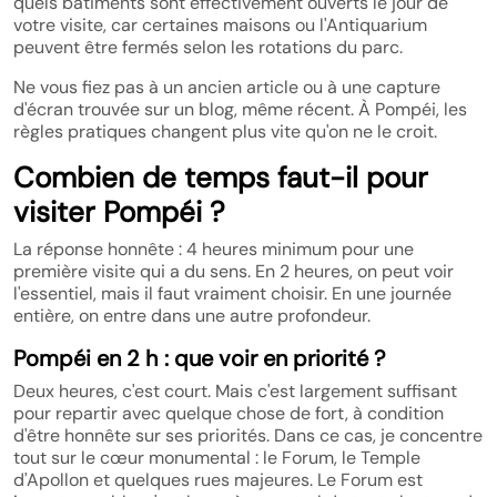
quels bâtiments sont effectivement ouverts le jour de
votre visite, car certaines maisons ou l'Antiquarium
peuvent être fermés selon les rotations du parc.
Ne vous fiez pas à un ancien article ou à une capture
d'écran trouvée sur un blog, même récent. À Pompéi, les
règles pratiques changent plus vite qu'on ne le croit.
Combien de temps faut-il pour
visiter Pompéi ?
La réponse honnête : 4 heures minimum pour une
première visite qui a du sens. En 2 heures, on peut voir
l'essentiel, mais il faut vraiment choisir. En une journée
entière, on entre dans une autre profondeur.
Pompéi en 2 h : que voir en priorité ?
Deux heures, c'est court. Mais c'est largement suffisant
pour repartir avec quelque chose de fort, à condition
d'être honnête sur ses priorités. Dans ce cas, je concentre
tout sur le cœur monumental : le Forum, le Temple
d'Apollon et quelques rues majeures. Le Forum est