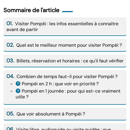
Sommaire de l'article
01.
Visiter Pompéi : les infos essentielles à connaître
avant de partir
02.
Quel est le meilleur moment pour visiter Pompéi ?
03.
Billets, réservation et horaires : ce qu'il faut vérifier
04.
Combien de temps faut-il pour visiter Pompéi ?
Pompéi en 2 h : que voir en priorité ?
Pompéi en 1 journée : pour qui est-ce vraiment
utile ?
05.
Que voir absolument à Pompéi ?
06.
Visite libre, audioguide ou visite guidée : que