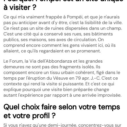
à visiter ?
Ce qui m'a vraiment frappée à Pompéi, et que je n'aurais
pas pu anticiper avant d'y être, c'est la lisibilité de la ville.
Ce n'est pas un site de ruines dispersées dans un champ.
C'est une cité qui a conservé ses rues, ses bâtiments
publics, ses maisons, ses axes de circulation. On
comprend encore comment les gens vivaient ici, où ils
allaient, ce qu'ils regardaient en se promenant.
Le Forum, la Via dell'Abbondanza et les grandes
demeures ne sont pas des fragments isolés. Ils
composent encore un tissu urbain cohérent, figé dans le
temps par l'éruption du Vésuve en 79 apr. J.-C. C'est ce
contexte qui rend la visite si puissante. Et c'est ce qui
explique pourquoi une visite bien préparée change
autant l'expérience par rapport à une arrivée improvisée.
Quel choix faire selon votre temps
et votre profil ?
Si vous n'avez qu'une demi-journée, concentrez-vous sur