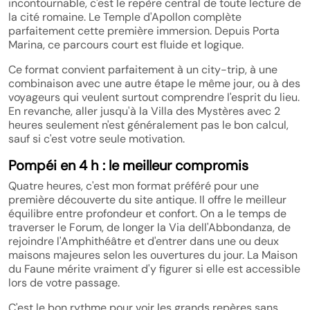
incontournable, c'est le repère central de toute lecture de
la cité romaine. Le Temple d'Apollon complète
parfaitement cette première immersion. Depuis Porta
Marina, ce parcours court est fluide et logique.
Ce format convient parfaitement à un city-trip, à une
combinaison avec une autre étape le même jour, ou à des
voyageurs qui veulent surtout comprendre l'esprit du lieu.
En revanche, aller jusqu'à la Villa des Mystères avec 2
heures seulement n'est généralement pas le bon calcul,
sauf si c'est votre seule motivation.
Pompéi en 4 h : le meilleur compromis
Quatre heures, c'est mon format préféré pour une
première découverte du site antique. Il offre le meilleur
équilibre entre profondeur et confort. On a le temps de
traverser le Forum, de longer la Via dell'Abbondanza, de
rejoindre l'Amphithéâtre et d'entrer dans une ou deux
maisons majeures selon les ouvertures du jour. La Maison
du Faune mérite vraiment d'y figurer si elle est accessible
lors de votre passage.
C'est le bon rythme pour voir les grands repères sans