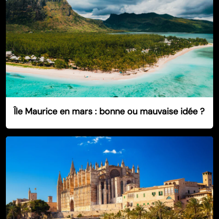
Île Maurice en mars : bonne ou mauvaise idée ?