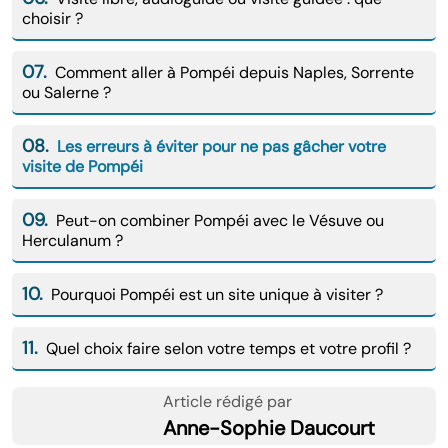
choisir ?
07.
Comment aller à Pompéi depuis Naples, Sorrente
ou Salerne ?
08.
Les erreurs à éviter pour ne pas gâcher votre
visite de Pompéi
09.
Peut-on combiner Pompéi avec le Vésuve ou
Herculanum ?
10.
Pourquoi Pompéi est un site unique à visiter ?
11.
Quel choix faire selon votre temps et votre profil ?
Article rédigé par
Anne-Sophie Daucourt