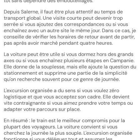
tôt sans dépendre des embouteillages.
Depuis Salerne, il faut être plus attentif au temps de
transport global. Une visite courte peut devenir trop
serrée si vous ajoutez des correspondances ou si vous
enchaînez avec un autre site le même jour. Dans ce cas, je
conseille de vérifier les horaires de retour avant de partir,
pas après avoir marché pendant quatre heures.
La voiture peut être utile si vous dormez hors des grands
axes ou si vous enchaînez plusieurs étapes en Campanie.
Elle donne de la souplesse, mais elle ajoute la question du
stationnement et supprime une partie de la simplicité
qu'on recherche souvent pour ce genre de journée.
L'excursion organisée a du sens si vous voulez zéro
logistique et que vous acceptez son cadre. Elle devient
vite contraignante si vous aimez prendre votre temps ou
adapter votre parcours sur place.
En résumé : le train est le meilleur compromis pour la
plupart des voyageurs. La voiture convient si vous
cherchez la journée la plus souple. L'excursion organisée
fonctionne si vous déléguez tout et assumez les