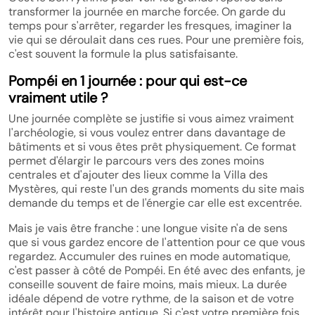
transformer la journée en marche forcée. On garde du
temps pour s'arrêter, regarder les fresques, imaginer la
vie qui se déroulait dans ces rues. Pour une première fois,
c'est souvent la formule la plus satisfaisante.
Pompéi en 1 journée : pour qui est-ce
vraiment utile ?
Une journée complète se justifie si vous aimez vraiment
l'archéologie, si vous voulez entrer dans davantage de
bâtiments et si vous êtes prêt physiquement. Ce format
permet d'élargir le parcours vers des zones moins
centrales et d'ajouter des lieux comme la Villa des
Mystères, qui reste l'un des grands moments du site mais
demande du temps et de l'énergie car elle est excentrée.
Mais je vais être franche : une longue visite n'a de sens
que si vous gardez encore de l'attention pour ce que vous
regardez. Accumuler des ruines en mode automatique,
c'est passer à côté de Pompéi. En été avec des enfants, je
conseille souvent de faire moins, mais mieux. La durée
idéale dépend de votre rythme, de la saison et de votre
intérêt pour l'histoire antique. Si c'est votre première fois