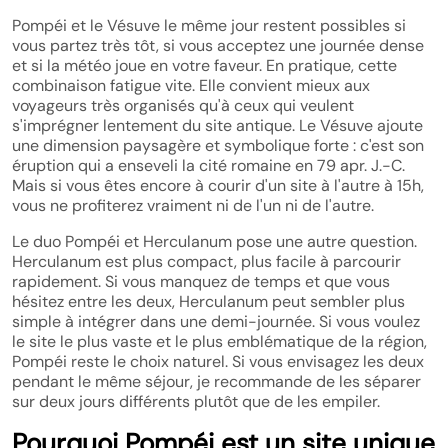
Pompéi et le Vésuve le même jour restent possibles si
vous partez très tôt, si vous acceptez une journée dense
et si la météo joue en votre faveur. En pratique, cette
combinaison fatigue vite. Elle convient mieux aux
voyageurs très organisés qu'à ceux qui veulent
s'imprégner lentement du site antique. Le Vésuve ajoute
une dimension paysagère et symbolique forte : c'est son
éruption qui a enseveli la cité romaine en 79 apr. J.-C.
Mais si vous êtes encore à courir d'un site à l'autre à 15h,
vous ne profiterez vraiment ni de l'un ni de l'autre.
Le duo Pompéi et Herculanum pose une autre question.
Herculanum est plus compact, plus facile à parcourir
rapidement. Si vous manquez de temps et que vous
hésitez entre les deux, Herculanum peut sembler plus
simple à intégrer dans une demi-journée. Si vous voulez
le site le plus vaste et le plus emblématique de la région,
Pompéi reste le choix naturel. Si vous envisagez les deux
pendant le même séjour, je recommande de les séparer
sur deux jours différents plutôt que de les empiler.
Pourquoi Pompéi est un site unique