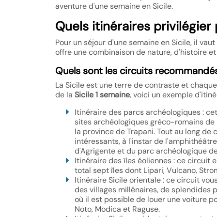
aventure d'une semaine en Sicile.
Quels itinéraires privilégie
Pour un séjour d'une semaine en Sicile, il vaut 
offre une combinaison de nature, d'histoire et
Quels sont les circuits recommandés p
La Sicile est une terre de contraste et chaque 
de la
Sicile 1 semaine
, voici un exemple d'itiné
Itinéraire des parcs archéologiques : cet
sites archéologiques gréco-romains de la
la province de Trapani. Tout au long de c
intéressants, à l'instar de l'amphithéâtre
d'Agrigente et du parc archéologique de
Itinéraire des îles éoliennes : ce circuit
total sept îles dont Lipari, Vulcano, Strom
Itinéraire Sicile orientale : ce circuit vo
des villages millénaires, de splendides 
où il est possible de louer une voiture p
Noto, Modica et Raguse.