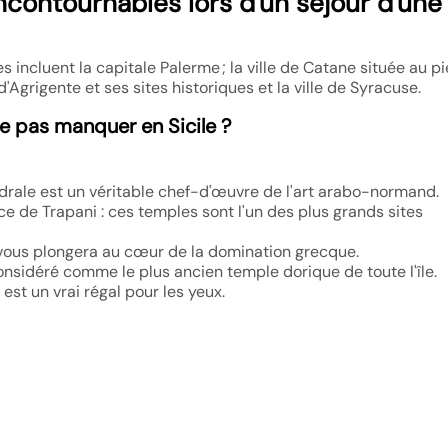
 incontournables lors d'un séjour d'une
s incluent la capitale Palerme ; la ville de Catane située au p
le d'Agrigente et ses sites historiques et la ville de Syracuse.
ne pas manquer en Sicile ?
drale est un véritable chef-d'œuvre de l'art arabo-normand.
e de Trapani : ces temples sont l'un des plus grands sites
e vous plongera au cœur de la domination grecque.
considéré comme le plus ancien temple dorique de toute l'île.
est un vrai régal pour les yeux.