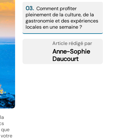
03.
Comment profiter
pleinement de la culture, de la
gastronomie et des expériences
locales en une semaine ?
Article rédigé par
Anne-Sophie
Daucourt
la
cs
t que
 votre