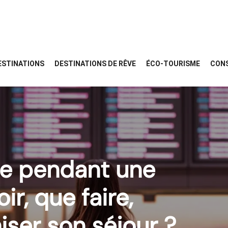
ESTINATIONS
DESTINATIONS DE RÊVE
ÉCO-TOURISME
CONS
le pendant une
ir, que faire,
ser son séjour ?