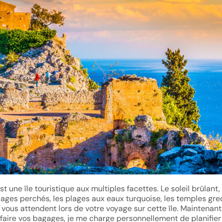
est une île touristique aux multiples facettes. Le soleil brûlant, 
llages perchés, les plages aux eaux turquoise, les temples gre
 vous attendent lors de votre voyage sur cette île. Maintenan
 faire vos bagages, je me charge personnellement de planifier