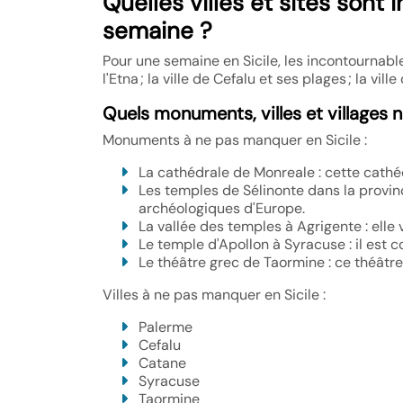
Quelles villes et sites sont
semaine ?
Pour une semaine en Sicile, les incontournable
l'Etna ; la ville de Cefalu et ses plages ; la vil
Quels monuments, villes et villages 
Monuments à ne pas manquer en Sicile :
La cathédrale de Monreale : cette cathé
Les temples de Sélinonte dans la provinc
archéologiques d'Europe.
La vallée des temples à Agrigente : ell
Le temple d'Apollon à Syracuse : il est 
Le théâtre grec de Taormine : ce théâtre 
Villes à ne pas manquer en Sicile :
Palerme
Cefalu
Catane
Syracuse
Taormine