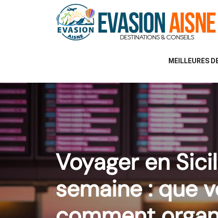
MEILLEURES D
Voyager en Sici
semaine : que vo
comment organi