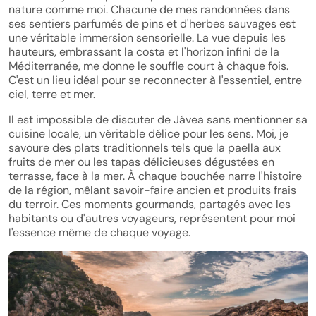
nature comme moi. Chacune de mes randonnées dans
ses sentiers parfumés de pins et d'herbes sauvages est
une véritable immersion sensorielle. La vue depuis les
hauteurs, embrassant la costa et l'horizon infini de la
Méditerranée, me donne le souffle court à chaque fois.
C'est un lieu idéal pour se reconnecter à l'essentiel, entre
ciel, terre et mer.
Il est impossible de discuter de Jávea sans mentionner sa
cuisine locale, un véritable délice pour les sens. Moi, je
savoure des plats traditionnels tels que la paella aux
fruits de mer ou les tapas délicieuses dégustées en
terrasse, face à la mer. À chaque bouchée narre l'histoire
de la région, mêlant savoir-faire ancien et produits frais
du terroir. Ces moments gourmands, partagés avec les
habitants ou d'autres voyageurs, représentent pour moi
l'essence même de chaque voyage.