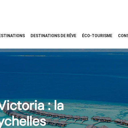
ESTINATIONS
DESTINATIONS DE RÊVE
ÉCO-TOURISME
CONS
ctoria : la
ychelles