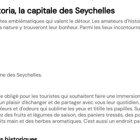
ria, la capitale des Seychelles
tes emblématiques qui valent le détour. Les amateurs d'histoi
a nature y trouveront leur bonheur. Parmi les lieux incontourn
âme des Seychelles.
 obligé pour les touristes qui souhaitent faire une immersio
 un plaisir d'échanger et de partager avec vous leur quotidien
rs et d'odeurs qui sublime les yeux et titille les papilles. Su
ez des fruits et légumes de saison, des paniers tressés, des p
its main et des herbes aromatiques. C'est aussi un endroit par
s historiques