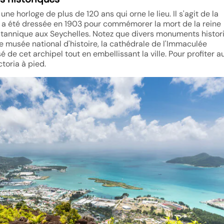
une horloge de plus de 120 ans qui orne le lieu. Il s'agit de la
le a été dressée en 1903 pour commémorer la mort de la reine
britannique aux Seychelles. Notez que divers monuments histor
Le musée national d'histoire, la cathédrale de l'Immaculée
 de cet archipel tout en embellissant la ville. Pour profiter a
ctoria à pied.