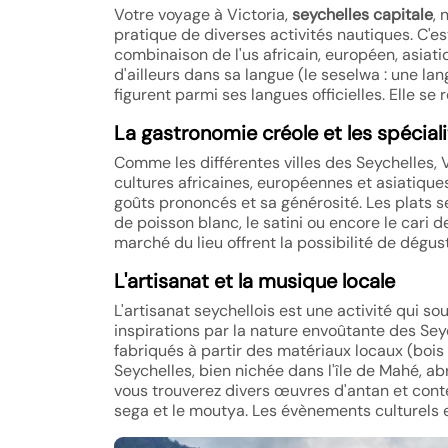
Votre voyage à Victoria,
seychelles capitale
, 
pratique de diverses activités nautiques. C'e
combinaison de l'us africain, européen, asiatiq
d'ailleurs dans sa langue (le seselwa : une la
figurent parmi ses langues officielles. Elle se
La gastronomie créole et les spéciali
Comme les différentes villes des Seychelles, 
cultures africaines, européennes et asiatique
goûts prononcés et sa générosité. Les plats s
de poisson blanc, le satini ou encore le cari d
marché du lieu offrent la possibilité de dégus
L'artisanat et la musique locale
L'artisanat seychellois est une activité qui so
inspirations par la nature envoûtante des Seyc
fabriqués à partir des matériaux locaux (bois 
Seychelles, bien nichée dans l'île de Mahé, ab
vous trouverez divers œuvres d'antan et conte
sega et le moutya. Les évènements culturels 