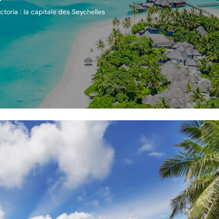
toria : la capitale des Seychelles