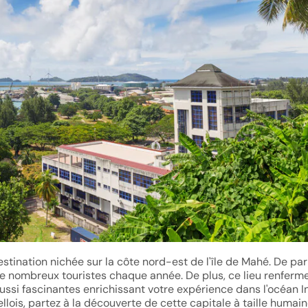
estination nichée sur la côte nord-est de l'île de Mahé. De par
 de nombreux touristes chaque année. De plus, ce lieu renferm
 aussi fascinantes enrichissant votre expérience dans l'océan I
llois, partez à la découverte de cette capitale à taille humain