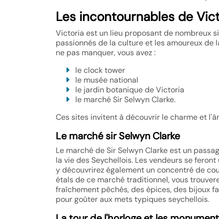
Les incontournables de Victo
Victoria est un lieu proposant de nombreux si
passionnés de la culture et les amoureux de l
ne pas manquer, vous avez :
le clock tower
le musée national
le jardin botanique de Victoria
le marché Sir Selwyn Clarke.
Ces sites invitent à découvrir le charme et l'
Le marché sir Selwyn Clarke
Le marché de Sir Selwyn Clarke est un passage
la vie des Seychellois. Les vendeurs se feront
y découvrirez également un concentré de couleu
étals de ce marché traditionnel, vous trouver
fraîchement pêchés, des épices, des bijoux fa
pour goûter aux mets typiques seychellois.
La tour de l'horloge et les monument