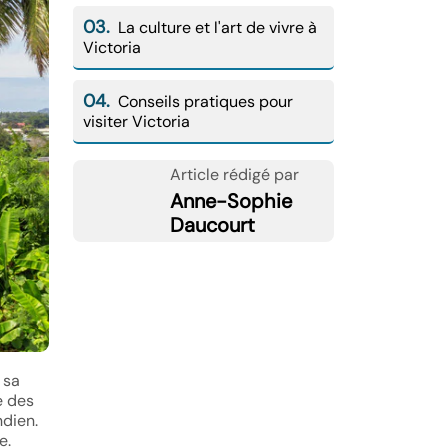
03.
La culture et l'art de vivre à
Victoria
04.
Conseils pratiques pour
visiter Victoria
Article rédigé par
Anne-Sophie
Daucourt
 sa
e des
ndien.
e.