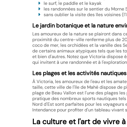
le surf, le paddle et le kayak
les randonnées sur le sentier du Morne Se
sans oublier la visite des îles voisines (l'î
Le jardin botanique et la nature env
Les amoureux de la nature se plairont dans cett
proximité du centre-ville renferme plus de 2
coco de mer, les orchidées et la vanille des Se
de certains animaux atypiques tels que les t
et bien d'autres. Notez que Victoria dispose
qui invitent à une randonnée et à l'explorati
Les plages et les activités nautiques
À Victoria, les amoureux de l'eau et les amate
taille, cette ville de l'île de Mahé dispose d
plage de Beau Vallon est l'une des plages les 
pratique des nombreux sports nautiques tels q
Nord d'Est sont parfaites pour les voyageurs 
Intendance pour profiter d'un tableau vivant s
La culture et l'art de vivre à