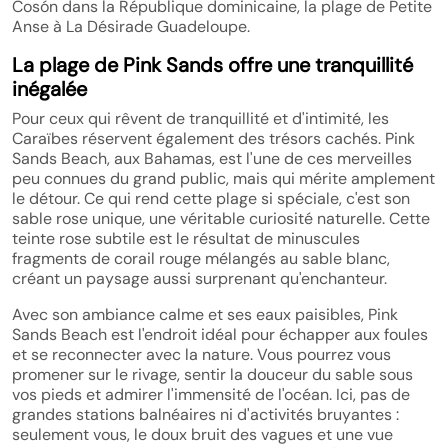
Cosón dans la République dominicaine, la plage de Petite
Anse à La Désirade Guadeloupe.
La plage de Pink Sands offre une tranquillité
inégalée
Pour ceux qui rêvent de tranquillité et d'intimité, les
Caraïbes réservent également des trésors cachés. Pink
Sands Beach, aux Bahamas, est l'une de ces merveilles
peu connues du grand public, mais qui mérite amplement
le détour. Ce qui rend cette plage si spéciale, c'est son
sable rose unique, une véritable curiosité naturelle. Cette
teinte rose subtile est le résultat de minuscules
fragments de corail rouge mélangés au sable blanc,
créant un paysage aussi surprenant qu'enchanteur.
Avec son ambiance calme et ses eaux paisibles, Pink
Sands Beach est l'endroit idéal pour échapper aux foules
et se reconnecter avec la nature. Vous pourrez vous
promener sur le rivage, sentir la douceur du sable sous
vos pieds et admirer l'immensité de l'océan. Ici, pas de
grandes stations balnéaires ni d'activités bruyantes :
seulement vous, le doux bruit des vagues et une vue