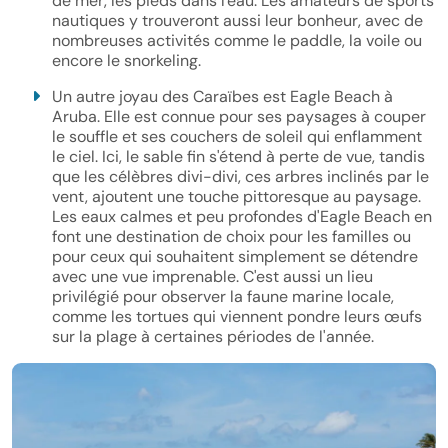
de mer, les pieds dans l'eau. Les amateurs de sports
nautiques y trouveront aussi leur bonheur, avec de
nombreuses activités comme le paddle, la voile ou
encore le snorkeling.
Un autre joyau des Caraïbes est Eagle Beach à
Aruba. Elle est connue pour ses paysages à couper
le souffle et ses couchers de soleil qui enflamment
le ciel. Ici, le sable fin s'étend à perte de vue, tandis
que les célèbres divi-divi, ces arbres inclinés par le
vent, ajoutent une touche pittoresque au paysage.
Les eaux calmes et peu profondes d'Eagle Beach en
font une destination de choix pour les familles ou
pour ceux qui souhaitent simplement se détendre
avec une vue imprenable. C'est aussi un lieu
privilégié pour observer la faune marine locale,
comme les tortues qui viennent pondre leurs œufs
sur la plage à certaines périodes de l'année.