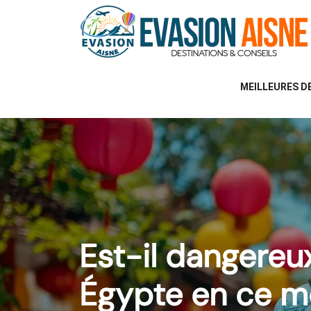
MEILLEURES D
Est-il dangereu
Égypte en ce 