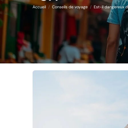
Accueil
Conseils de voyage
Est-il dangereux 