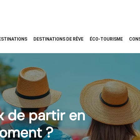
ESTINATIONS
DESTINATIONS DE RÊVE
ÉCO-TOURISME
CONS
x de partir en
moment ?