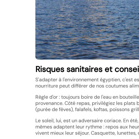
Risques sanitaires et consei
S'adapter à l'environnement égyptien, c'est ess
nourriture peut différer de nos coutumes alim
Règle d'or : toujours boire de l'eau en bouteil
provenance. Côté repas, privilégiez les plats 
(purée de fèves), falafels, koftas, poissons gril
Le soleil, lui, est un adversaire coriace. En é
mêmes adaptent leur rythme : repos aux heure
vivent mieux leur séjour. Casquette, lunettes,