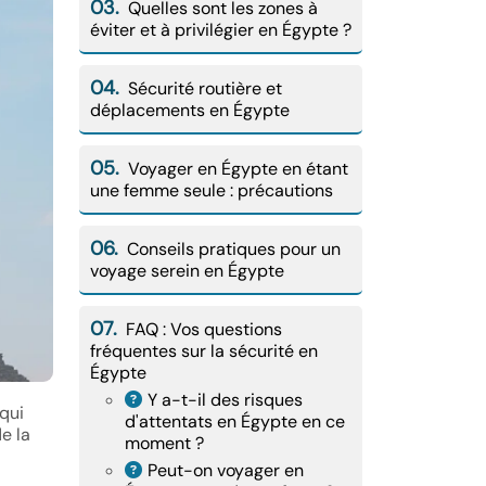
03.
Quelles sont les zones à
éviter et à privilégier en Égypte ?
04.
Sécurité routière et
déplacements en Égypte
05.
Voyager en Égypte en étant
une femme seule : précautions
06.
Conseils pratiques pour un
voyage serein en Égypte
07.
FAQ : Vos questions
fréquentes sur la sécurité en
Égypte
Y a-t-il des risques
qui
d'attentats en Égypte en ce
e la
moment ?
Peut-on voyager en