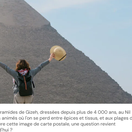
yramides de Gizeh, dressées depuis plus de 4 000 ans, au Nil 
 animés où l'on se perd entre épices et tissus, et aux plages d
ère cette image de carte postale, une question revient
d'hui ?