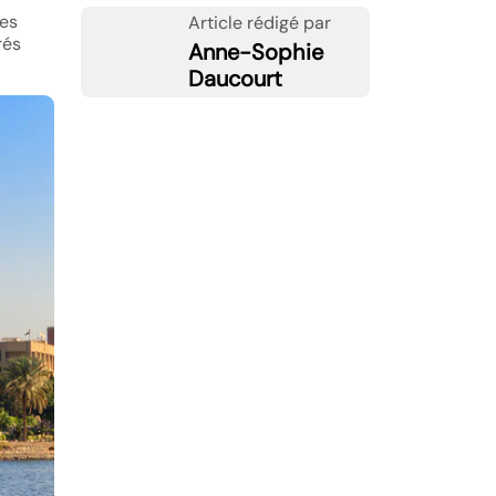
res
Article rédigé par
rés
Anne-Sophie
Daucourt