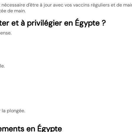
 nécessaire d'être à jour avec vos vaccins réguliers et de mai
tée de main.
ter et à privilégier en Égypte ?
mense.
le.
 la plongée.
cements en Égypte