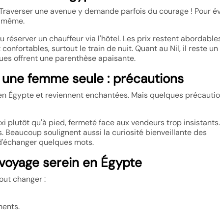
 Traverser une avenue y demande parfois du courage ! Pour évi
i-même.
ou réserver un chauffeur via l'hôtel. Les prix restent abordable
 confortables, surtout le train de nuit. Quant au Nil, il reste u
uques offrent une parenthèse apaisante.
 une femme seule : précautions
en Égypte et reviennent enchantées. Mais quelques précauti
i plutôt qu'à pied, fermeté face aux vendeurs trop insistant
 Beaucoup soulignent aussi la curiosité bienveillante des
 d'échanger quelques mots.
 voyage serein en Égypte
out changer :
ments.