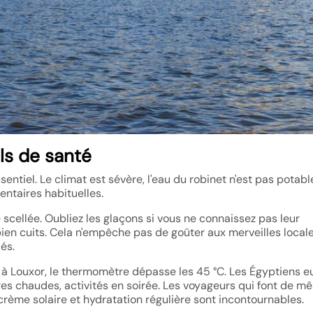
ls de santé
entiel. Le climat est sévère, l'eau du robinet n'est pas potable
entaires habituelles.
le scellée. Oubliez les glaçons si vous ne connaissez pas leur
bien cuits. Cela n'empêche pas de goûter aux merveilles locales
lés.
té, à Louxor, le thermomètre dépasse les 45 °C. Les Égyptiens e
s chaudes, activités en soirée. Les voyageurs qui font de m
 crème solaire et hydratation régulière sont incontournables.