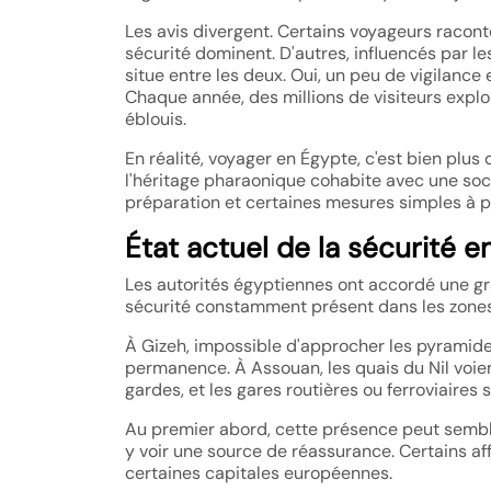
Les avis divergent. Certains voyageurs raconte
sécurité dominent. D'autres, influencés par le
situe entre les deux. Oui, un peu de vigilance 
Chaque année, des millions de visiteurs explo
éblouis.
En réalité, voyager en Égypte, c'est bien pl
l'héritage pharaonique cohabite avec une so
préparation et certaines mesures simples à p
État actuel de la sécurité 
Les autorités égyptiennes ont accordé une gr
sécurité constamment présent dans les zones
À Gizeh, impossible d'approcher les pyramides
permanence. À Assouan, les quais du Nil voien
gardes, et les gares routières ou ferroviaires
Au premier abord, cette présence peut sembler
y voir une source de réassurance. Certains af
certaines capitales européennes.