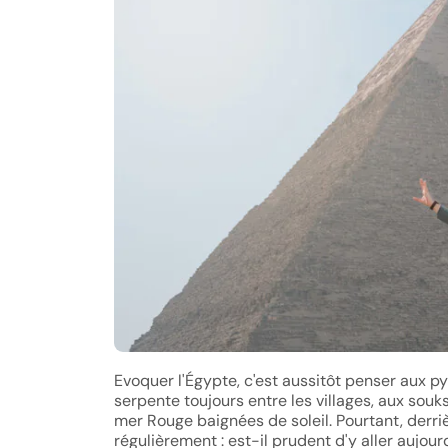
Evoquer l'Égypte, c'est aussitôt penser aux p
serpente toujours entre les villages, aux souks
mer Rouge baignées de soleil. Pourtant, derri
régulièrement : est-il prudent d'y aller aujour