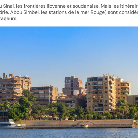
u Sinaï, les frontières libyenne et soudanaise. Mais les itinérai
drie, Abou Simbel, les stations de la mer Rouge) sont considé
yageurs.