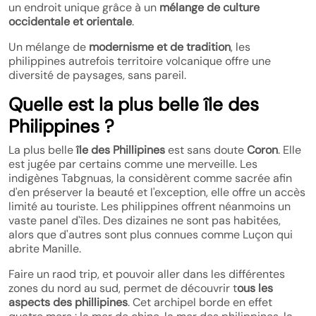
un endroit unique grâce à un
mélange de culture
occidentale et orientale
.
Un mélange de
modernisme et de tradition
, les
philippines autrefois territoire volcanique offre une
diversité de paysages, sans pareil.
Quelle est la plus belle île des
Philippines ?
La plus belle
île des Phillipines
est sans doute
Coron
. Elle
est jugée par certains comme une merveille. Les
indigènes Tabgnuas, la considèrent comme sacrée afin
d'en préserver la beauté et l'exception, elle offre un accès
limité au touriste. Les philippines offrent néanmoins un
vaste panel d'îles. Des dizaines ne sont pas habitées,
alors que d'autres sont plus connues comme Luçon qui
abrite Manille.
Faire un raod trip, et pouvoir aller dans les différentes
zones du nord au sud, permet de découvrir t
ous les
aspects des phillipines
. Cet archipel borde en effet