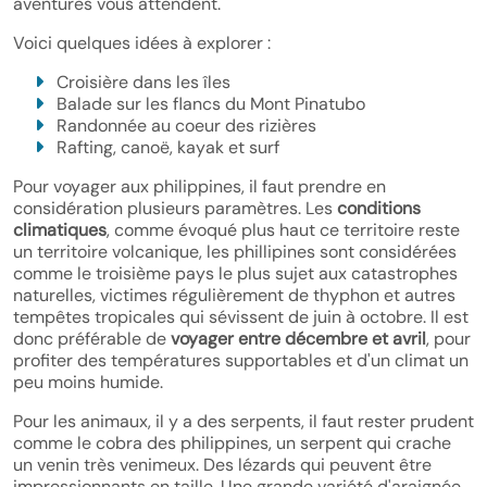
aventures vous attendent.
Voici quelques idées à explorer :
Croisière dans les îles
Balade sur les flancs du Mont Pinatubo
Randonnée au coeur des rizières
Rafting, canoë, kayak et surf
Pour voyager aux philippines, il faut prendre en
considération plusieurs paramètres. Les
conditions
climatiques
, comme évoqué plus haut ce territoire reste
un territoire volcanique, les phillipines sont considérées
comme le troisième pays le plus sujet aux catastrophes
naturelles, victimes régulièrement de thyphon et autres
tempêtes tropicales qui sévissent de juin à octobre. Il est
donc préférable de
voyager entre décembre et avril
, pour
profiter des températures supportables et d'un climat un
peu moins humide.
Pour les animaux, il y a des serpents, il faut rester prudent
comme le cobra des philippines, un serpent qui crache
un venin très venimeux. Des lézards qui peuvent être
impressionnants en taille. Une grande variété d'araignée