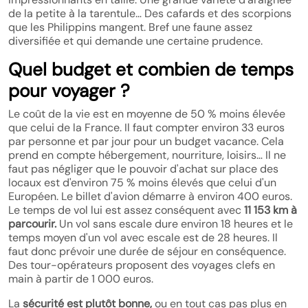
de la petite à la tarentule… Des cafards et des scorpions
que les Philippins mangent. Bref une faune assez
diversifiée et qui demande une certaine prudence.
Quel budget et combien de temps
pour voyager ?
Le coût de la vie est en moyenne de 50 % moins élevée
que celui de la France. Il faut compter environ 33 euros
par personne et par jour pour un budget vacance. Cela
prend en compte hébergement, nourriture, loisirs… Il ne
faut pas négliger que le pouvoir d'achat sur place des
locaux est d'environ 75 % moins élevés que celui d'un
Européen. Le billet d'avion démarre à environ 400 euros.
Le temps de vol lui est assez conséquent avec
11 153 km à
parcourir.
Un vol sans escale dure environ 18 heures et le
temps moyen d'un vol avec escale est de 28 heures. Il
faut donc prévoir une durée de séjour en conséquence.
Des tour-opérateurs proposent des voyages clefs en
main à partir de 1 000 euros.
La
sécurité est plutôt bonne,
ou en tout cas pas plus en