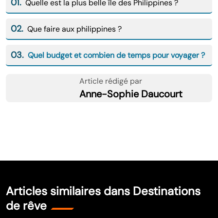
01.
Quelle est la plus belle île des Philippines ?
02.
Que faire aux philippines ?
03.
Quel budget et combien de temps pour voyager ?
Article rédigé par
Anne-Sophie Daucourt
Articles similaires dans Destinations
de rêve