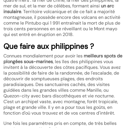
quatre mers : la mer de chine, la mer des philippines, la
mer de sul, et la mer de célèbes, formant ainsi
un arc
insulaire
. Territoire volcanique et de ce fait a majorité
montagneuse, il possède encore des volcans en activité
comme le Pintubo qui 1 991 entraînait la mort de plus de
trois cents personnes en se réveillant ou le Mont mayo
qui est entré en éruption en 2018.
Que faire aux philippines ?
Connues mondialement pour avoir les
meilleurs spots de
plongées sous-marines
, les îles des philippines vous
invitent à la découverte des côtes pacifiques. Vous avez
la possibilité de faire de la randonnée, de l'escalade, de
découvrir de somptueuses plages, des endroits
paradisiaques. Des sanctuaires cachés, des visites
guidées dans les grandes villes comme Manille, ou
Quezon-city avec bars discothèques et vie nocturne.
C'est un archipel vaste, avec montagne, forêt tropicale,
plage et grande ville. Il y en a pour tous les goûts, en
fonction d'où vous trouvez et de vos centres d'intérêt.
Une fois les paramètres pris en compte, de très belles