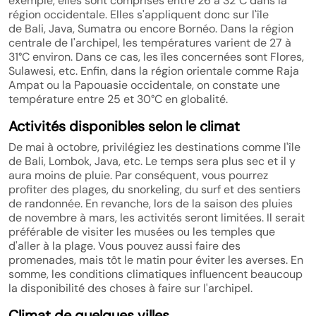
exemple, elles sont comprises entre 26 à 32°C dans la
région occidentale. Elles s'appliquent donc sur l'île
de Bali, Java, Sumatra ou encore Bornéo. Dans la région
centrale de l'archipel, les températures varient de 27 à
31°C environ. Dans ce cas, les îles concernées sont Flores,
Sulawesi, etc. Enfin, dans la région orientale comme Raja
Ampat ou la Papouasie occidentale, on constate une
température entre 25 et 30°C en globalité.
Activités disponibles selon le climat
De mai à octobre, privilégiez les destinations comme l'île
de Bali, Lombok, Java, etc. Le temps sera plus sec et il y
aura moins de pluie. Par conséquent, vous pourrez
profiter des plages, du snorkeling, du surf et des sentiers
de randonnée. En revanche, lors de la saison des pluies
de novembre à mars, les activités seront limitées. Il serait
préférable de visiter les musées ou les temples que
d'aller à la plage. Vous pouvez aussi faire des
promenades, mais tôt le matin pour éviter les averses. En
somme, les conditions climatiques influencent beaucoup
la disponibilité des choses à faire sur l'archipel.
Climat de quelques villes