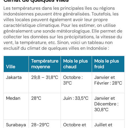
Les températures dans les principales îles ou régions
indonésiennes peuvent être généralisées. Toutefois, les
villes locales peuvent également avoir leur propre
caractéristique climatique. Pour les estimer, on utilise
généralement une sonde météorologique. Elle permet de
collecter les données sur les précipitations, la vitesse du
vent, la température, etc. Sinon, voici un tableau non
exclusif du climat de quelques villes en Indonésie :
Température
Mois le plus
Mois le plus
Ville
moyenne
chaud
froid
Jakarta
29,8 – 31,8°C
Octobre :
Janvier et
31°C
Février : 28°C
Medan
28°C
Juin : 33,5°C
Janvier et
Décembre :
30,8°C
Surabaya
28-29°C
Octobre et
Juillet et