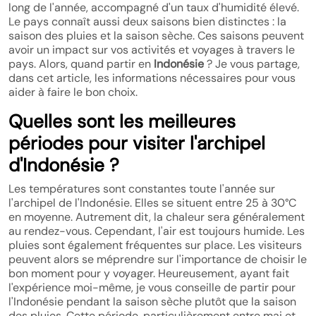
long de l'année, accompagné d'un taux d'humidité élevé.
Le pays connaît aussi deux saisons bien distinctes : la
saison des pluies et la saison sèche. Ces saisons peuvent
avoir un impact sur vos activités et voyages à travers le
pays. Alors, quand partir en
Indonésie
? Je vous partage,
dans cet article, les informations nécessaires pour vous
aider à faire le bon choix.
Quelles sont les meilleures
périodes pour visiter l'archipel
d'Indonésie ?
Les températures sont constantes toute l'année sur
l'archipel de l'Indonésie. Elles se situent entre 25 à 30°C
en moyenne. Autrement dit, la chaleur sera généralement
au rendez-vous. Cependant, l'air est toujours humide. Les
pluies sont également fréquentes sur place. Les visiteurs
peuvent alors se méprendre sur l'importance de choisir le
bon moment pour y voyager. Heureusement, ayant fait
l'expérience moi-même, je vous conseille de partir pour
l'Indonésie pendant la saison sèche plutôt que la saison
des pluies. Cette période, particulièrement entre mai et