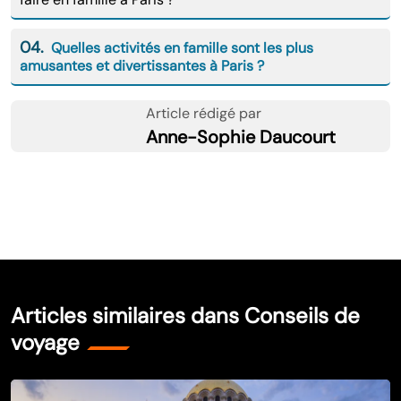
04.
Quelles activités en famille sont les plus
amusantes et divertissantes à Paris ?
Article rédigé par
Anne-Sophie Daucourt
Articles similaires dans Conseils de
voyage