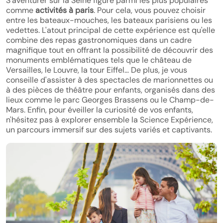
S'aventurer sur la Seine figure parmi les plus populaires
comme
activités à paris
. Pour cela, vous pouvez choisir
entre les bateaux-mouches, les bateaux parisiens ou les
vedettes. L'atout principal de cette expérience est qu'elle
combine des repas gastronomiques dans un cadre
magnifique tout en offrant la possibilité de découvrir des
monuments emblématiques tels que le château de
Versailles, le Louvre, la tour Eiffel… De plus, je vous
conseille d'assister à des spectacles de marionnettes ou
à des pièces de théâtre pour enfants, organisés dans des
lieux comme le parc Georges Brassens ou le Champ-de-
Mars. Enfin, pour éveiller la curiosité de vos enfants,
n'hésitez pas à explorer ensemble la Science Expérience,
un parcours immersif sur des sujets variés et captivants.