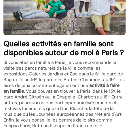
Quelles activités en famille sont
disponibles autour de moi à Paris ?
Si vous êtes en famille à Paris, je vous recommande la
visite des parcs naturels de la ville comme les
expositions Galeries Jardins et Zoo dans le 5ᵉ, le parc de
Bagatelle au 16ᵉ, le parc des Buttes-Chaumont au 19ᵉ. Les
aires de jeux constituent également une
activité à faire
en famille
. Vous pouvez en trouver à Paris, dans le 15ᵉ, le
parc André Citroën ou la Chapelle-Charbon au 18ᵉ. Entre
autres, pourquoi ne pas participer aux évènements et
festivals locaux tels que la Nuit Blanche, la fête de la
musique ou les Journées européennes des Métiers d'Art.
Enfin, je vous conseille les centres de loisirs comme
Eclipso Paris, Batman Escape ou Patins en folie.