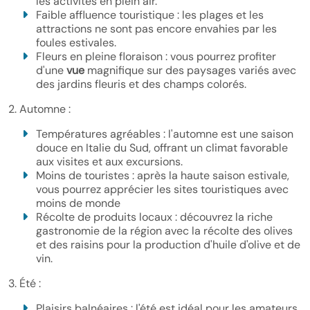
les activités en plein air.
Faible affluence touristique : les plages et les
attractions ne sont pas encore envahies par les
foules estivales.
Fleurs en pleine floraison : vous pourrez profiter
d'une
vue
magnifique sur des paysages variés avec
des jardins fleuris et des champs colorés.
2. Automne :
Températures agréables : l'automne est une saison
douce en Italie du Sud, offrant un climat favorable
aux visites et aux excursions.
Moins de touristes : après la haute saison estivale,
vous pourrez apprécier les sites touristiques avec
moins de monde
Récolte de produits locaux : découvrez la riche
gastronomie de la région avec la récolte des olives
et des raisins pour la production d'huile d'olive et de
vin.
3. Été :
Plaisirs balnéaires : l'été est idéal pour les amateurs