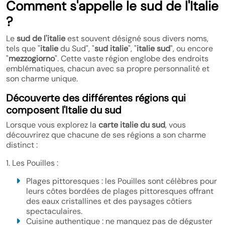
Comment s'appelle le sud de l'Italie
?
Le
sud de l'italie
est souvent désigné sous divers noms,
tels que "
italie
du Sud", "
sud italie
", "
italie sud
", ou encore
"
mezzogiorno
". Cette vaste région englobe des endroits
emblématiques, chacun avec sa propre personnalité et
son charme unique.
Découverte des différentes régions qui
composent l'Italie du sud
Lorsque vous explorez la
carte italie du sud
, vous
découvrirez que chacune de ses régions a son charme
distinct :
1. Les Pouilles :
Plages pittoresques : les Pouilles sont célèbres pour
leurs côtes bordées de plages pittoresques offrant
des eaux cristallines et des paysages côtiers
spectaculaires.
Cuisine authentique : ne manquez pas de déguster